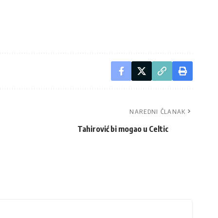
NAREDNI ČLANAK
Tahirović bi mogao u Celtic