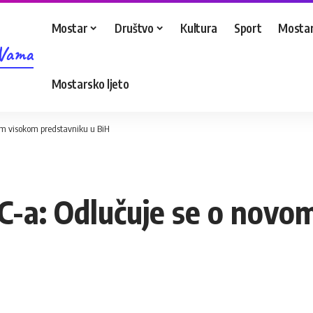
Mostar
Društvo
Kultura
Sport
Mostar
 Vama
Mostarsko ljeto
om visokom predstavniku u BiH
IC-a: Odlučuje se o nov