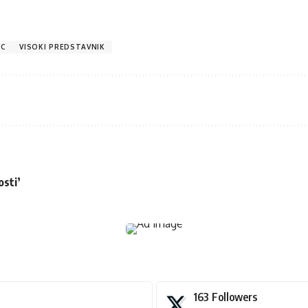
IC
VISOKI PREDSTAVNIK
osti’
163
Followers