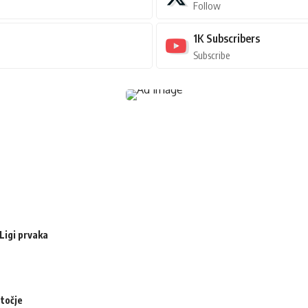
Follow
1K
Subscribers
Subscribe
Ligi prvaka
otočje