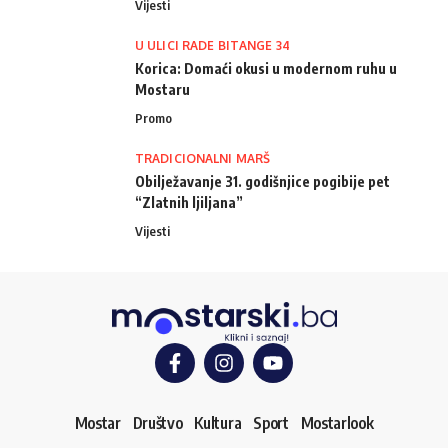
Vijesti
U ULICI RADE BITANGE 34
Korica: Domaći okusi u modernom ruhu u
Mostaru
Promo
TRADICIONALNI MARŠ
Obilježavanje 31. godišnjice pogibije pet
“Zlatnih ljiljana”
Vijesti
Mostar
Društvo
Kultura
Sport
Mostarlook