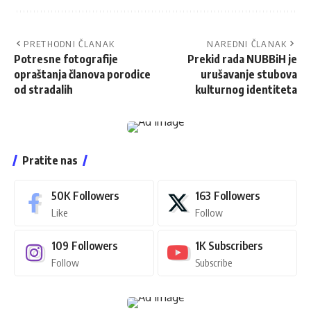
PRETHODNI ČLANAK
NAREDNI ČLANAK
Potresne fotografije
Prekid rada NUBBiH je
opraštanja članova porodice
urušavanje stubova
od stradalih
kulturnog identiteta
Pratite nas
50K
Followers
163
Followers
Like
Follow
109
Followers
1K
Subscribers
Follow
Subscribe