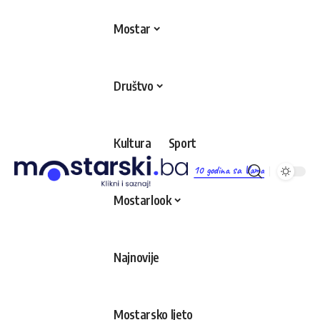
Mostar
Društvo
Kultura
Sport
10 godina sa Vama
Mostarlook
Najnovije
Mostarsko ljeto