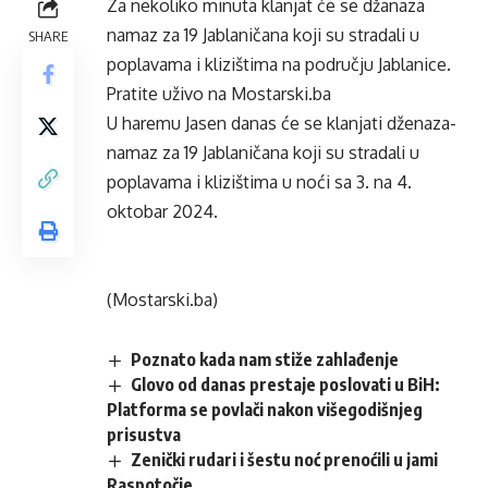
Za nekoliko minuta klanjat će se džanaza
namaz za 19 Jablaničana koji su stradali u
SHARE
poplavama i klizištima na području Jablanice.
Pratite uživo na Mostarski.ba
U haremu Jasen danas će se klanjati dženaza-
namaz za 19 Jablaničana koji su stradali u
poplavama i klizištima u noći sa 3. na 4.
oktobar 2024.
(Mostarski.ba)
Poznato kada nam stiže zahlađenje
Glovo od danas prestaje poslovati u BiH:
Platforma se povlači nakon višegodišnjeg
prisustva
Zenički rudari i šestu noć prenoćili u jami
Raspotočje