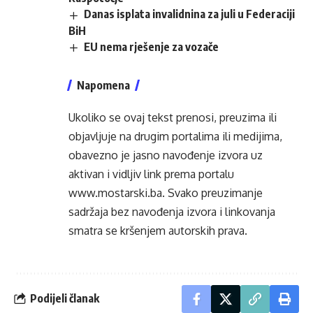
Danas isplata invalidnina za juli u Federaciji
BiH
EU nema rješenje za vozače
Napomena
Ukoliko se ovaj tekst prenosi, preuzima ili
objavljuje na drugim portalima ili medijima,
obavezno je jasno navođenje izvora uz
aktivan i vidljiv link prema portalu
www.mostarski.ba
. Svako preuzimanje
sadržaja bez navođenja izvora i linkovanja
smatra se kršenjem autorskih prava.
Podijeli članak