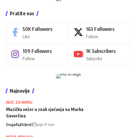
Pratite nas
50K
Followers
163
Followers
Like
Follow
109
Followers
1K
Subscribers
Follow
Subscribe
Najnovije
NOĆ ZA MARU
Muzička večer u znak sjećanja na Marka
Govorčina
Događaji
Vijesti
prije 31 min
NOVA PRAVILA