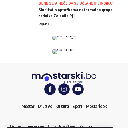
BUNE SE, A NEĆE DA SE UČLANE U SINDIKAT
Sindikat o optužbama neformalne grupa
radnika Zelenila RJ1
Vijesti
Mostar
Društvo
Kultura
Sport
Mostarlook
O nama
Impressum
Uslovi korištenja
Kontakt