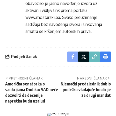
obavezno je jasno navođenje izvora uz
aktivan i vidljiv link prema portalu
www.mostarski.ba
. Svako preuzimanje
sadržaja bez navođenja izvora i linkovanja
smatra se kršenjem autorskih prava.
Podijeli članak
PRETHODNI ČLANAK
NAREDNI ČLANAK
Američka senatorka o
Njemački predsjednik dobio
sankcijama Dodiku: SAD neće
podršku vladajuće koalicije
dozvoliti da decenije
za drugi mandat
napretka budu uzalud