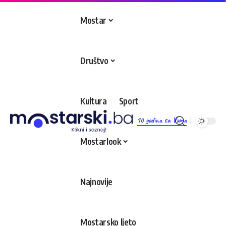
Mostar
Društvo
Kultura
Sport
10 godina sa Vama
Mostarlook
Najnovije
Mostarsko ljeto