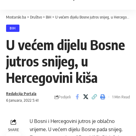
Mostarski.ba
>
Društvo
>
BiH
>
U većem dijelu Bosne jutros snijeg, u Hercegovini kiša
BIH
U većem dijelu Bosne
jutros snijeg, u
Hercegovini kiša
Redakcija Portala
Podijeli
1 Min Read
6 Januara, 2022 5:41
U Bosni i Hercegovini jutros je oblačno
vrijeme. U većem dijelu Bosne pada snijeg.
SHARE