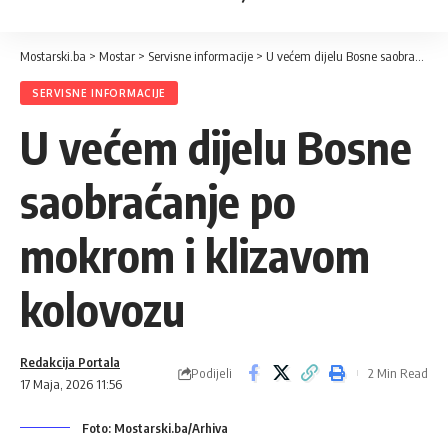
Mostarski.ba
>
Mostar
>
Servisne informacije
>
U većem dijelu Bosne saobraćanje po mokrom i klizavom kolovozu
SERVISNE INFORMACIJE
U većem dijelu Bosne
saobraćanje po
mokrom i klizavom
kolovozu
Redakcija Portala
Podijeli
2 Min Read
17 Maja, 2026 11:56
Foto: Mostarski.ba/Arhiva