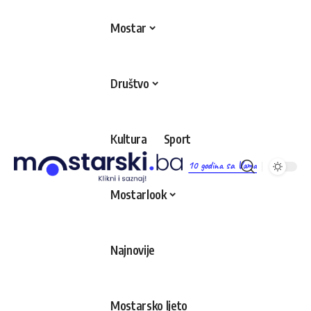
Mostar
Društvo
Kultura
Sport
10 godina sa Vama
Mostarlook
Najnovije
Mostarsko ljeto