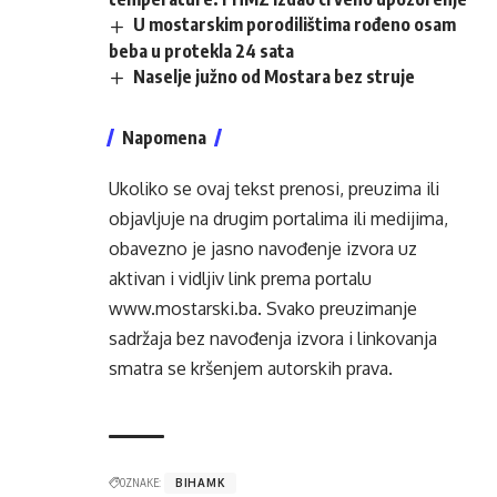
U mostarskim porodilištima rođeno osam
beba u protekla 24 sata
Naselje južno od Mostara bez struje
Napomena
Ukoliko se ovaj tekst prenosi, preuzima ili
objavljuje na drugim portalima ili medijima,
obavezno je jasno navođenje izvora uz
aktivan i vidljiv link prema portalu
www.mostarski.ba
. Svako preuzimanje
sadržaja bez navođenja izvora i linkovanja
smatra se kršenjem autorskih prava.
OZNAKE:
BIHAMK