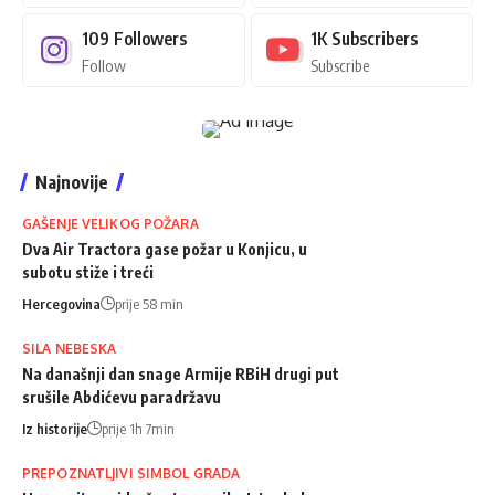
109
Followers
1K
Subscribers
Follow
Subscribe
Najnovije
GAŠENJE VELIKOG POŽARA
Dva Air Tractora gase požar u Konjicu, u
subotu stiže i treći
Hercegovina
prije 58 min
SILA NEBESKA
Na današnji dan snage Armije RBiH drugi put
srušile Abdićevu paradržavu
Iz historije
prije 1h 7min
PREPOZNATLJIVI SIMBOL GRADA