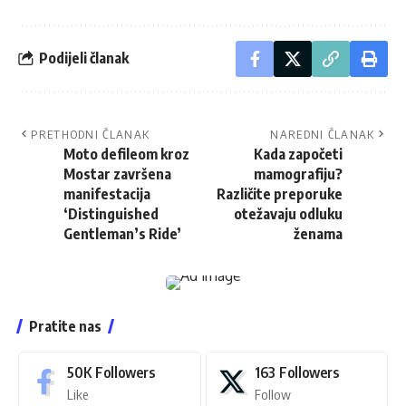
Podijeli članak
PRETHODNI ČLANAK
NAREDNI ČLANAK
Moto defileom kroz
Kada započeti
Mostar završena
mamografiju?
manifestacija
Različite preporuke
‘Distinguished
otežavaju odluku
Gentleman’s Ride’
ženama
Pratite nas
50K
Followers
163
Followers
Like
Follow