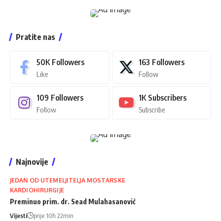
Pratite nas
50K
Followers
163
Followers
Like
Follow
109
Followers
1K
Subscribers
Follow
Subscribe
Najnovije
JEDAN OD UTEMELJITELJA MOSTARSKE
KARDIOHIRURGIJE
Preminuo prim. dr. Sead Mulahasanović
Vijesti
prije 10h 22min