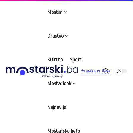
Mostar
Društvo
Kultura
Sport
10 godina sa Vama
Mostarlook
Najnovije
Mostarsko ljeto