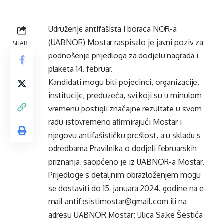
Udruženje antifašista i boraca NOR-a
(UABNOR) Mostar raspisalo je javni poziv za
SHARE
podnošenje prijedloga za dodjelu nagrada i
plaketa 14. februar.
Kandidati mogu biti pojedinci, organizacije,
institucije, preduzeća, svi koji su u minulom
vremenu postigli značajne rezultate u svom
radu istovremeno afirmirajući Mostar i
njegovu antifašističku prošlost, a u skladu s
odredbama Pravilnika o dodjeli februarskih
priznanja, saopćeno je iz UABNOR-a Mostar.
Prijedloge s detaljnim obrazloženjem mogu
se dostaviti do 15. januara 2024. godine na e-
mail antifasistimostar@gmail.com ili na
adresu UABNOR Mostar; Ulica Salke Šestića