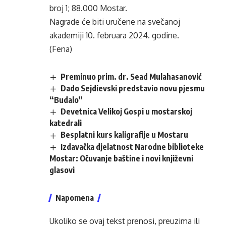
broj 1; 88.000 Mostar.
Nagrade će biti uručene na svečanoj
akademiji 10. februara 2024. godine.
(Fena)
Preminuo prim. dr. Sead Mulahasanović
Dado Sejdievski predstavio novu pjesmu
“Budalo”
Devetnica Velikoj Gospi u mostarskoj
katedrali
Besplatni kurs kaligrafije u Mostaru
Izdavačka djelatnost Narodne biblioteke
Mostar: Očuvanje baštine i novi književni
glasovi
Napomena
Ukoliko se ovaj tekst prenosi, preuzima ili