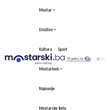
Mostar
Društvo
Kultura
Sport
10 godina sa Vama
Mostarlook
Najnovije
Mostarsko ljeto