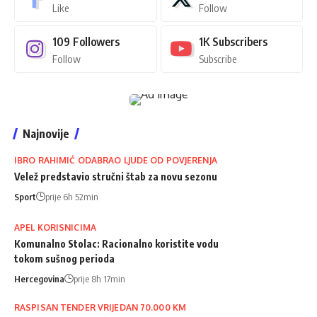
Like
Follow
109
Followers
1K
Subscribers
Follow
Subscribe
Najnovije
IBRO RAHIMIĆ ODABRAO LJUDE OD POVJERENJA
Velež predstavio stručni štab za novu sezonu
Sport
prije 6h 52min
APEL KORISNICIMA
Komunalno Stolac: Racionalno koristite vodu
tokom sušnog perioda
Hercegovina
prije 8h 17min
RASPISAN TENDER VRIJEDAN 70.000 KM