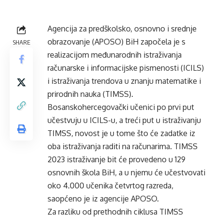
Agencija za predškolsko, osnovno i srednje
obrazovanje (APOSO) BiH započela je s
SHARE
realizacijom međunarodnih istraživanja
računarske i informacijske pismenosti (ICILS)
i istraživanja trendova u znanju matematike i
prirodnih nauka (TIMSS).
Bosanskohercegovački učenici po prvi put
učestvuju u ICILS-u, a treći put u istraživanju
TIMSS, novost je u tome što će zadatke iz
oba istraživanja raditi na računarima. TIMSS
2023 istraživanje bit će provedeno u 129
osnovnih škola BiH, a u njemu će učestvovati
oko 4.000 učenika četvrtog razreda,
saopćeno je iz agencije APOSO.
Za razliku od prethodnih ciklusa TIMSS