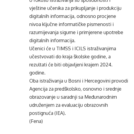
U fokusu istraživanja su sposobnosti i
vještine učenika za prikupljanje i produkciju
digitalnih informacija, odnosno procjene
nivoa ključne informatičke pismenosti i
razumijevanja sigurne i primjerene upotrebe
digitalnih informacija.
Učenici će u TIMSS i ICILS istraživanjima
učestvovati do kraja školske godine, a
rezultati će biti objavljeni krajem 2024.
godine.
Oba istraživanja u Bosni i Hercegovini provodi
Agencija za predškolsko, osnovno i srednje
obrazovanje u saradnji sa Međunarodnim
udruženjem za evaluaciju obrazovnih
postignuća (IEA).
(Fena)