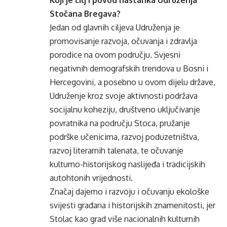
Koji je cilj i povod nastanka Udruženja
Stočana Bregava?
Jedan od glavnih ciljeva Udruženja je
promovisanje razvoja, očuvanja i zdravlja
porodice na ovom području. Svjesni
negativnih demografskih trendova u Bosni i
Hercegovini, a posebno u ovom dijelu države,
Udruženje kroz svoje aktivnosti podržava
socijalnu koheziju, društveno uključivanje
povratnika na području Stoca, pružanje
podrške učenicima, razvoj poduzetništva,
razvoj literarnih talenata, te očuvanje
kulturno-historijskog naslijeđa i tradicijskih
autohtonih vrijednosti.
Značaj dajemo i razvoju i očuvanju ekološke
svijesti građana i historijskih znamenitosti, jer
Stolac kao grad više nacionalnih kulturnih