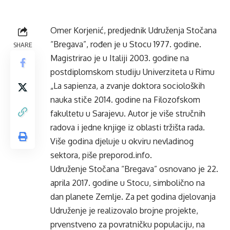
Omer Korjenić, predjednik Udruženja Stočana
“Bregava”, rođen je u Stocu 1977. godine.
SHARE
Magistrirao je u Italiji 2003. godine na
postdiplomskom studiju Univerziteta u Rimu
„La sapienza, a zvanje doktora socioloških
nauka stiče 2014. godine na Filozofskom
fakultetu u Sarajevu. Autor je više stručnih
radova i jedne knjige iz oblasti tržišta rada.
Više godina djeluje u okviru nevladinog
sektora, piše
preporod.info.
Udruženje Stočana “Bregava” osnovano je 22.
aprila 2017. godine u Stocu, simbolično na
dan planete Zemlje. Za pet godina djelovanja
Udruženje je realizovalo brojne projekte,
prvenstveno za povratničku populaciju, na