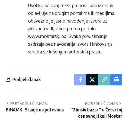
Ukoliko se ovaj tekst prenosi, preuzima ili
objavljuje na drugim portalima ili medijima,
obavezno je jasno navođenje izvora uz
aktivan i vidljiv link prema portalu
www.mostarski.ba
. Svako preuzimanje
sadržaja bez navođenja izvora i linkovanja
smatra se kršenjem autorskih prava.
Podijeli članak
PRETHODNI ČLANAK
NAREDNI ČLANAK
BIHAMK- Stanje na putevima
”Zimski bazar” u Četvrtoj
osnovnoj školi Mostar