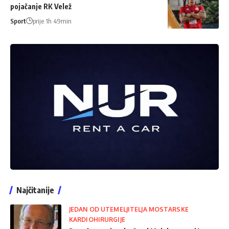
pojačanje RK Velež
Sport
prije 1h 49min
Najčitanije
JEDAN OD UTEMELJITELJA MOSTARSKE
KARDIOHIRURGIJE