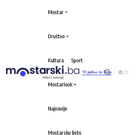
Mostar
Društvo
Kultura
Sport
10 godina sa Vama
Mostarlook
Najnovije
Mostarsko ljeto