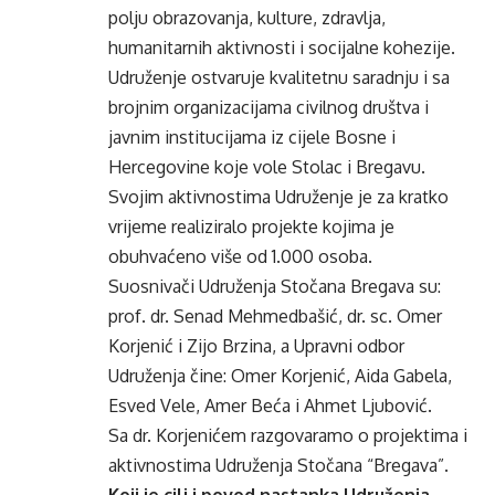
polju obrazovanja, kulture, zdravlja,
humanitarnih aktivnosti i socijalne kohezije.
Udruženje ostvaruje kvalitetnu saradnju i sa
brojnim organizacijama civilnog društva i
javnim institucijama iz cijele Bosne i
Hercegovine koje vole Stolac i Bregavu.
Svojim aktivnostima Udruženje je za kratko
vrijeme realiziralo projekte kojima je
obuhvaćeno više od 1.000 osoba.
Suosnivači Udruženja Stočana Bregava su:
prof. dr. Senad Mehmedbašić, dr. sc. Omer
Korjenić i Zijo Brzina, a Upravni odbor
Udruženja čine: Omer Korjenić, Aida Gabela,
Esved Vele, Amer Beća i Ahmet Ljubović.
Sa dr. Korjenićem razgovaramo o projektima i
aktivnostima Udruženja Stočana “Bregava”.