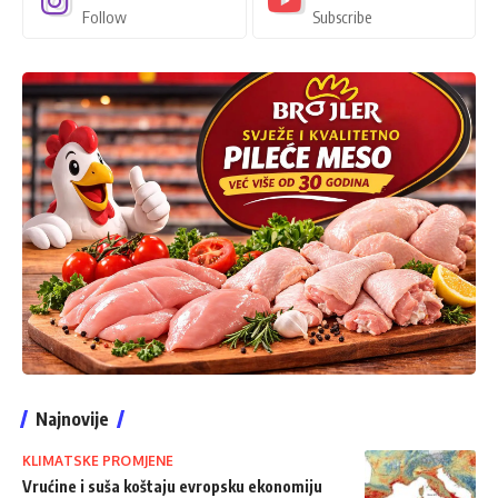
Follow
Subscribe
Najnovije
KLIMATSKE PROMJENE
Vrućine i suša koštaju evropsku ekonomiju