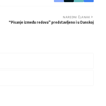
NAREDNI ČLANAK
“Pisanje između redova” predstavljeno i u Danskoj