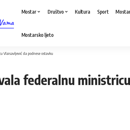
Mostar
Društvo
Kultura
Sport
Mostar
 Vama
Mostarsko ljeto
cu Vlaisavljević da podnese ostavku
ala federalnu ministricu