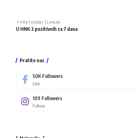
PRETHODNI ČLANAK
U HNK 2 pozitivnih za 7 dana
Pratite nas
50K
Followers
Like
109
Followers
Follow