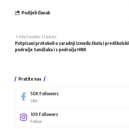
Podijeli članak
PRETHODNI ČLANAK
Potpisani protokoli o saradnji između škola i predškolski
područje Sandžaka i s područja HNK
Pratite nas
50K
Followers
Like
109
Followers
Follow