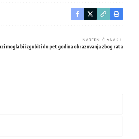
NAREDNI ČLANAK
azi mogla bi izgubiti do pet godina obrazovanja zbog rata