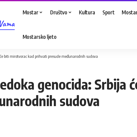
Mostar
Društvo
Kultura
Sport
Mostar
 Vama
Mostarsko ljeto
a će biti mirotvorac kad prihvati presude međunarodnih sudova
jedoka genocida: Srbija ć
đunarodnih sudova