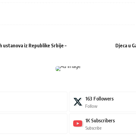
h ustanova iz Republike Srbije –
Djeca u G
163
Followers
Follow
1K
Subscribers
Subscribe