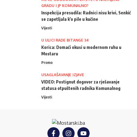
GRADU I JP KOMUNALNO?
Inspekcija presudila: Radnici nisu krivi, Senkić
se zapetljala k'o pile u kučine
Vijesti
U ULICI RADE BITANGE 34
Korica: Domaći okusi u modernom ruhu u
Mostaru
Promo
USAGLAŠAVANJE IZJAVE
VIDEO: Postignut dogovor za rješavanje
statusa otpuštenih radnika Komunalnog
Vijesti