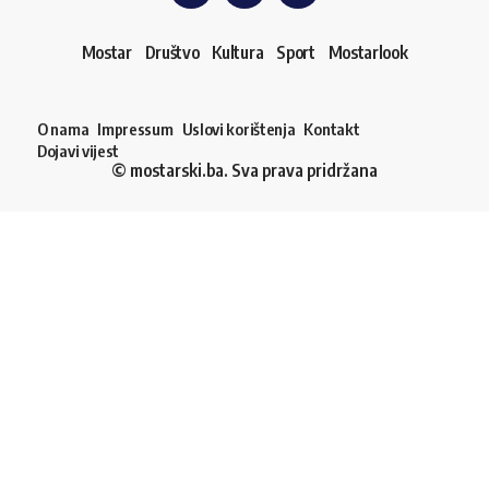
Mostar
Društvo
Kultura
Sport
Mostarlook
O nama
Impressum
Uslovi korištenja
Kontakt
Dojavi vijest
© mostarski.ba. Sva prava pridržana