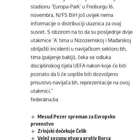
stadionu ‘Europa-Park’ u Freiburgu 16.
novembra, N/FS BiH još uvijek nema
informacije o distribuciji ulaznica za ovaj
susret. S obzirom na to da su posljednje dvije
utakmice ‘A’ tima u Nizozemskoj i Mađarskoj
obilježili incidenti u navijačkom sektoru bh.
tima (paljenje baklji), čeka se odluka
disciplinskog tijela UEFA nakon koje će biti
poznato da li će uopšte biti dozvoljeno
prisustvo navijača bh. reprezentacije na ovoj
utakmici.”
federalna.ba
Mesud Pezer spreman za Evropsko
prvenstvo
Zrinjski dočekuje Čelik
Velež sezonu otvara protiv Borca