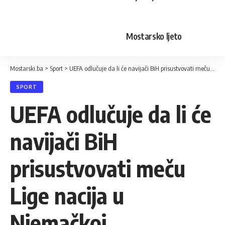
Mostarsko ljeto
Mostarski.ba
>
Sport
>
UEFA odlučuje da li će navijači BiH prisustvovati meču Lige nacija u Njemačkoj
SPORT
UEFA odlučuje da li će
navijači BiH
prisustvovati meču
Lige nacija u
Njemačkoj