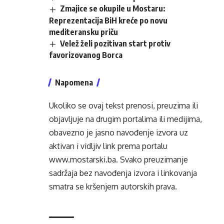
Zmajice se okupile u Mostaru:
Reprezentacija BiH kreće po novu
mediteransku priču
Velež želi pozitivan start protiv
favorizovanog Borca
Napomena
Ukoliko se ovaj tekst prenosi, preuzima ili
objavljuje na drugim portalima ili medijima,
obavezno je jasno navođenje izvora uz
aktivan i vidljiv link prema portalu
www.mostarski.ba
. Svako preuzimanje
sadržaja bez navođenja izvora i linkovanja
smatra se kršenjem autorskih prava.