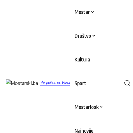
Mostar
Društvo
Kultura
10 godina sa Vama
Sport
Mostarlook
Najnovije