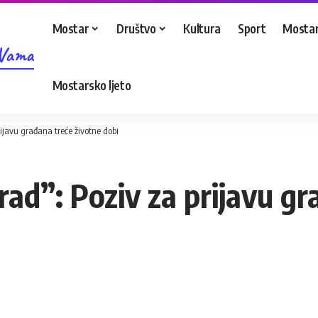
Mostar
Društvo
Kultura
Sport
Mostar
 Vama
Mostarsko ljeto
ijavu građana treće životne dobi
ad”: Poziv za prijavu gr