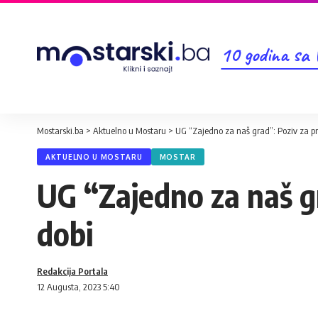
10 godina sa
Mostarski.ba
>
Aktuelno u Mostaru
>
UG “Zajedno za naš grad”: Poziv za pr
AKTUELNO U MOSTARU
MOSTAR
UG “Zajedno za naš gr
dobi
Redakcija Portala
12 Augusta, 2023 5:40