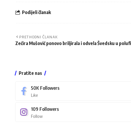
Podijeli članak
PRETHODNI ČLANAK
Zećira Mušović ponovo briljirala i odvela Švedsku u polu
Pratite nas
50K
Followers
Like
109
Followers
Follow