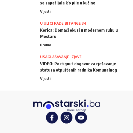
se zapetljala k'o pile u kučine
Vijesti
U ULICI RADE BITANGE 34
Korica: Domaći okusi u modernom ruhu u
Mostaru
Promo
USAGLAŠAVANJE IZJAVE
VIDEO: Postignut dogovor za rješavanje
statusa otpuštenih radnika Komunalnog
Vijesti