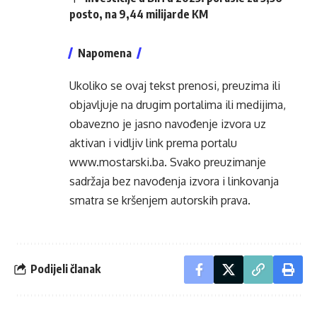
posto, na 9,44 milijarde KM
Napomena
Ukoliko se ovaj tekst prenosi, preuzima ili
objavljuje na drugim portalima ili medijima,
obavezno je jasno navođenje izvora uz
aktivan i vidljiv link prema portalu
www.mostarski.ba
. Svako preuzimanje
sadržaja bez navođenja izvora i linkovanja
smatra se kršenjem autorskih prava.
Podijeli članak