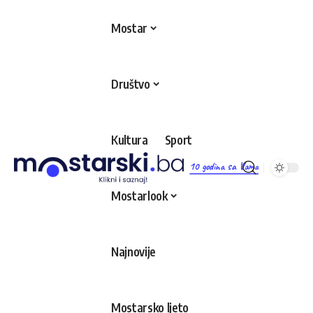
Mostar
Društvo
Kultura
Sport
10 godina sa Vama
Mostarlook
Najnovije
Mostarsko ljeto