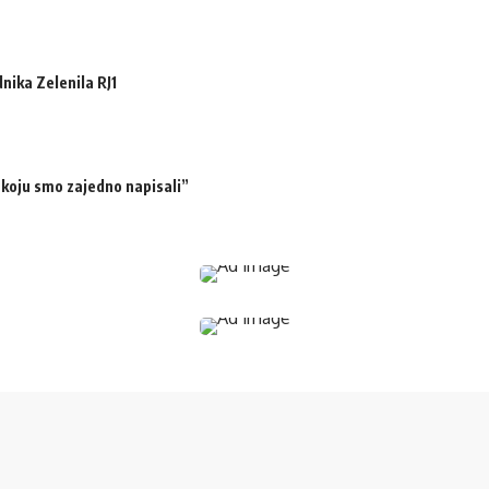
ika Zelenila RJ1
 koju smo zajedno napisali”