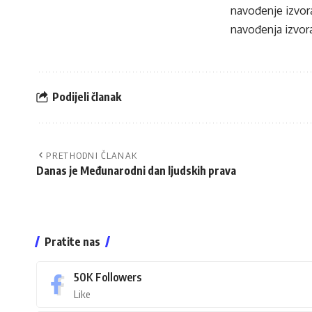
navođenje izvora
navođenja izvora
Podijeli članak
PRETHODNI ČLANAK
Danas je Međunarodni dan ljudskih prava
Pratite nas
50K
Followers
Like