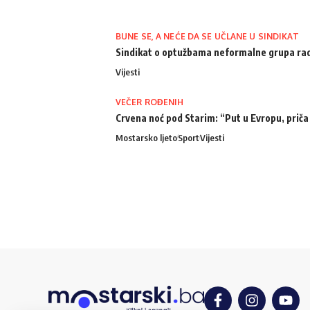
BUNE SE, A NEĆE DA SE UČLANE U SINDIKAT
Sindikat o optužbama neformalne grupa radn
Vijesti
VEČER ROĐENIH
Crvena noć pod Starim: “Put u Evropu, priča
Mostarsko ljeto
Sport
Vijesti