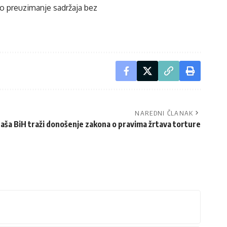
ko preuzimanje sadržaja bez
NAREDNI ČLANAK
aša BiH traži donošenje zakona o pravima žrtava torture