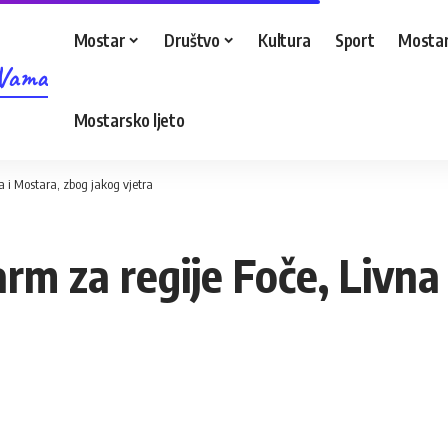
Mostar
Društvo
Kultura
Sport
Mostar
 Vama
Mostarsko ljeto
a i Mostara, zbog jakog vjetra
rm za regije Foče, Livna