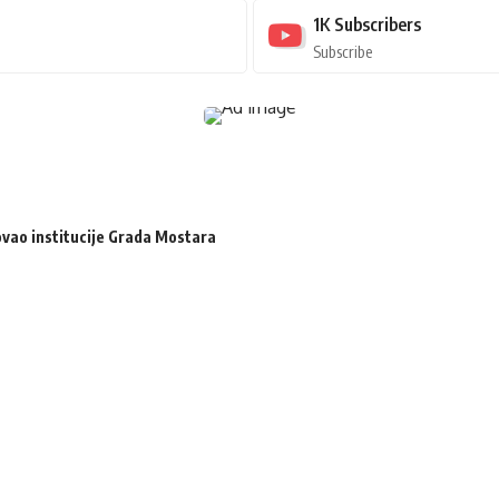
1K
Subscribers
Subscribe
zovao institucije Grada Mostara