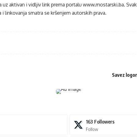
 uz aktivan i vidljiv link prema portalu
www.mostarski.ba
. Sva
 i linkovanja smatra se kršenjem autorskih prava.
Savez logor
163
Followers
Follow