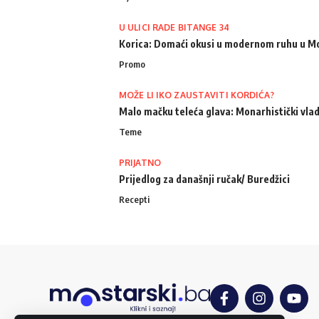
U ULICI RADE BITANGE 34
Korica: Domaći okusi u modernom ruhu u M
Promo
MOŽE LI IKO ZAUSTAVITI KORDIĆA?
Malo mačku teleća glava: Monarhistički vlad
Teme
PRIJATNO
Prijedlog za današnji ručak/ Buredžici
Recepti