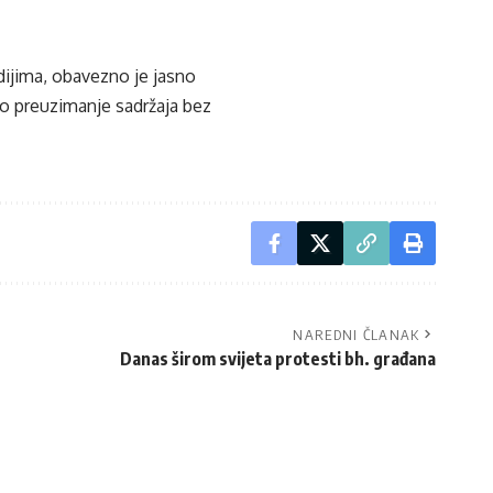
edijima, obavezno je jasno
ko preuzimanje sadržaja bez
NAREDNI ČLANAK
Danas širom svijeta protesti bh. građana