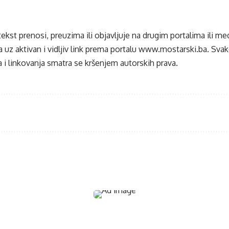
tekst prenosi, preuzima ili objavljuje na drugim portalima ili m
 uz aktivan i vidljiv link prema portalu
www.mostarski.ba
. Sva
 i linkovanja smatra se kršenjem autorskih prava.