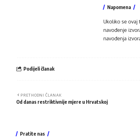
Napomena
Ukoliko se ovaj 
navođenje izvora
navođenja izvora
Podijeli članak
PRETHODNI ČLANAK
Od danas restriktivnije mjere u Hrvatskoj
Pratite nas