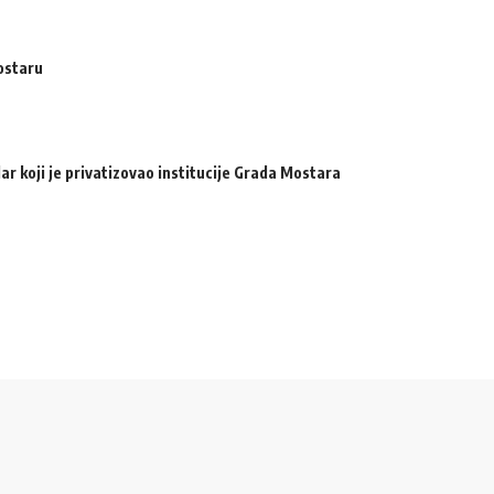
ostaru
ar koji je privatizovao institucije Grada Mostara