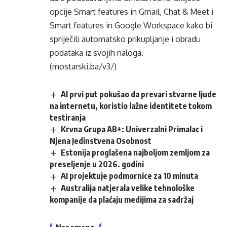
opcije Smart features in Gmail, Chat & Meet i
Smart features in Google Workspace kako bi
spriječili automatsko prikupljanje i obradu
podataka iz svojih naloga.
(mostarski.ba/v3/)
AI prvi put pokušao da prevari stvarne ljude
na internetu, koristio lažne identitete tokom
testiranja
Krvna Grupa AB+: Univerzalni Primalac i
Njena Jedinstvena Osobnost
Estonija proglašena najboljom zemljom za
preseljenje u 2026. godini
AI projektuje podmornice za 10 minuta
Australija natjerala velike tehnološke
kompanije da plaćaju medijima za sadržaj