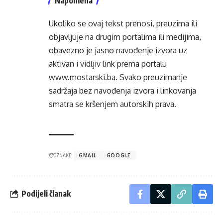
Napomena
Ukoliko se ovaj tekst prenosi, preuzima ili
objavljuje na drugim portalima ili medijima,
obavezno je jasno navođenje izvora uz
aktivan i vidljiv link prema portalu
www.mostarski.ba
. Svako preuzimanje
sadržaja bez navođenja izvora i linkovanja
smatra se kršenjem autorskih prava.
OZNAKE:
GMAIL
GOOGLE
Podijeli članak