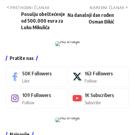
PRETHODNI ČLANAK
NAREDNI ČLANAK
Posušju obeštećenje
Na današnji dan rođen
od 500.000 eura za
Osman Đikić
Luku Mikulića
Pratite nas
50K
Followers
163
Followers
Like
Follow
109
Followers
1K
Subscribers
Follow
Subscribe
Najnovije