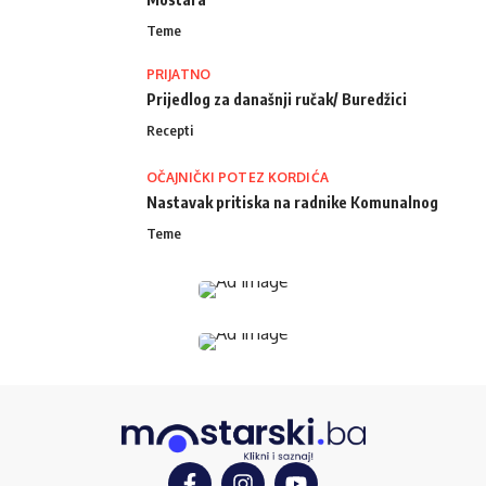
Teme
PRIJATNO
Prijedlog za današnji ručak/ Buredžici
Recepti
OČAJNIČKI POTEZ KORDIĆA
Nastavak pritiska na radnike Komunalnog
Teme