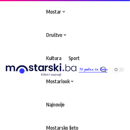
Mostar
Društvo
Kultura
Sport
10 godina sa Vama
Mostarlook
Najnovije
Mostarsko ljeto