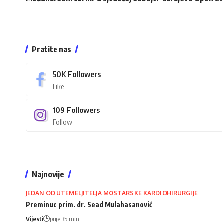
Pratite nas
50K
Followers
Like
109
Followers
Follow
Najnovije
JEDAN OD UTEMELJITELJA MOSTARSKE KARDIOHIRURGIJE
Preminuo prim. dr. Sead Mulahasanović
Vijesti
prije 35 min