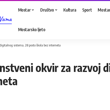
Mostar
Društvo
Kultura
Sport
Mostar
 Vama
Mostarsko ljeto
digitalnog sistema, 28 posto škola bez interneta
stveni okvir za razvoj d
neta