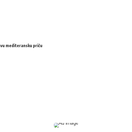
ovu mediteransku priču