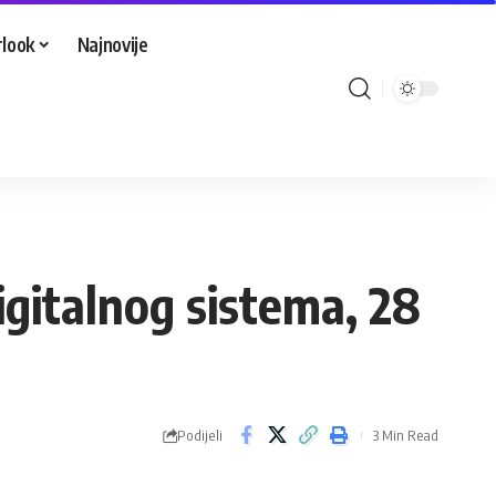
look
Najnovije
igitalnog sistema, 28
Podijeli
3 Min Read