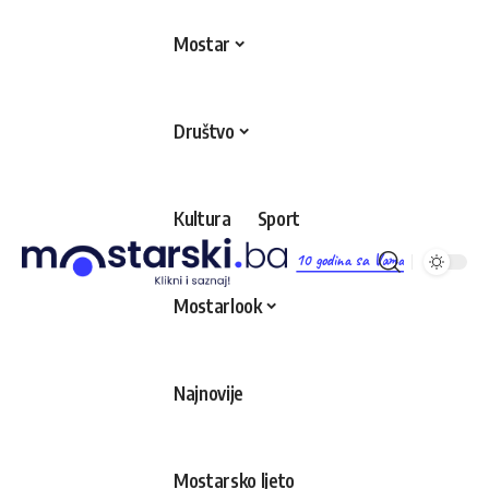
Mostar
Društvo
Kultura
Sport
10 godina sa Vama
Mostarlook
Najnovije
Mostarsko ljeto