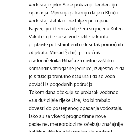
vodostaji rijeke Sane pokazuju tendenciju
opadanja. Mjerenja pokazuju da je u Ključu
vodostaj stabilan i ne bilježi promjene.
Najveći problemi zabilježeni su jučer u Kulen
Vakufu, gdje su se vode izlile iz korita i
poplavile pet stambenih i desetak pomoćnih
objekata. Mirsad Šehić, pomoćnik
gradonačelnika Bihaća za civilnu zaštitu i
komandir Vatrogasne jedinice, izvijestio je da
je situacija trenutno stabilna i da se voda
povlači iz pogođenih područja.
Tokom dana očekuje se prolazak vodenog
vala duž cijele rijeke Une, što bi trebalo
dovesti do postepenog opadanja vodostaja.
Iako su za vikend prognozirane nove
padavine, meteorolozi ne očekuju značajnije