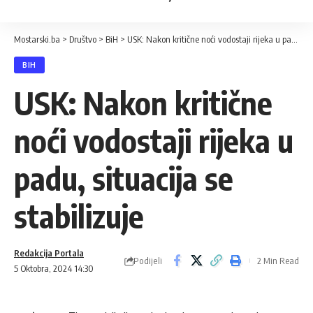
Mostarski.ba
>
Društvo
>
BiH
>
USK: Nakon kritične noći vodostaji rijeka u padu, situacija se stabilizuje
BIH
USK: Nakon kritične
noći vodostaji rijeka u
padu, situacija se
stabilizuje
Redakcija Portala
Podijeli
2 Min Read
5 Oktobra, 2024 14:30