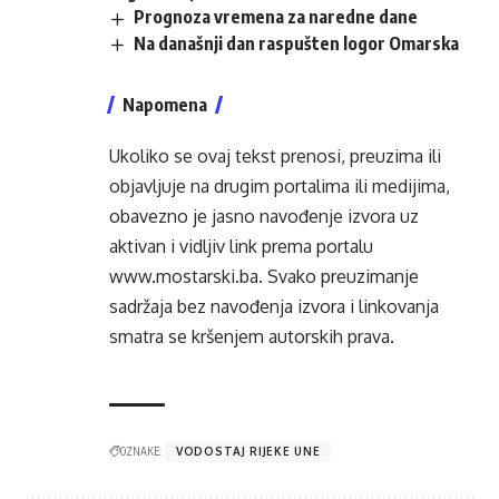
Prognoza vremena za naredne dane
Na današnji dan raspušten logor Omarska
Napomena
Ukoliko se ovaj tekst prenosi, preuzima ili
objavljuje na drugim portalima ili medijima,
obavezno je jasno navođenje izvora uz
aktivan i vidljiv link prema portalu
www.mostarski.ba
. Svako preuzimanje
sadržaja bez navođenja izvora i linkovanja
smatra se kršenjem autorskih prava.
OZNAKE:
VODOSTAJ RIJEKE UNE