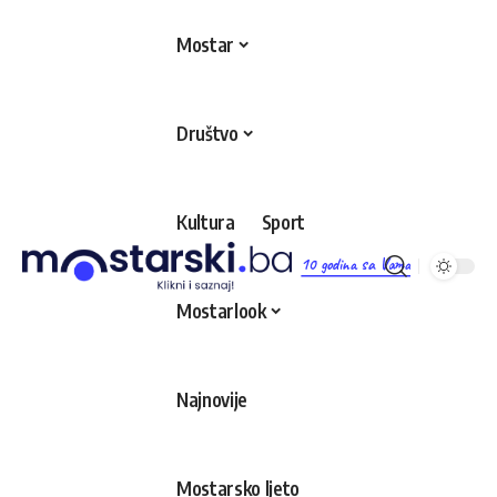
Mostar
Društvo
Kultura
Sport
10 godina sa Vama
Mostarlook
Najnovije
Mostarsko ljeto