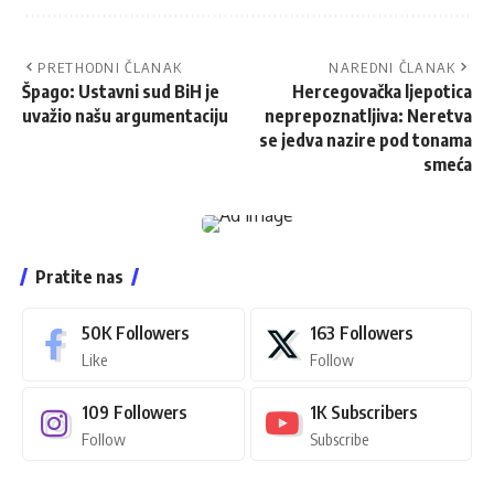
PRETHODNI ČLANAK
NAREDNI ČLANAK
Špago: Ustavni sud BiH je
Hercegovačka ljepotica
uvažio našu argumentaciju
neprepoznatljiva: Neretva
se jedva nazire pod tonama
smeća
Pratite nas
50K
Followers
163
Followers
Like
Follow
109
Followers
1K
Subscribers
Follow
Subscribe