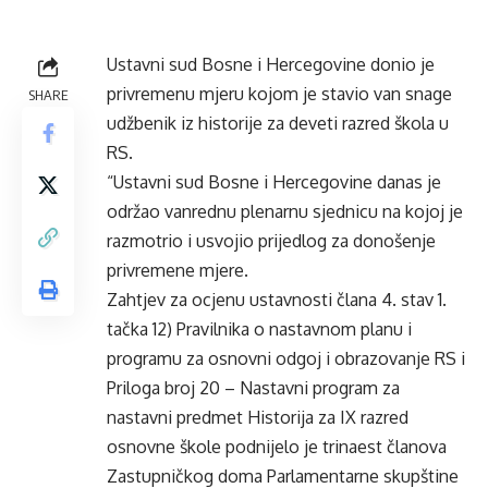
Ustavni sud Bosne i Hercegovine donio je
privremenu mjeru kojom je stavio van snage
SHARE
udžbenik iz historije za deveti razred škola u
RS.
“Ustavni sud Bosne i Hercegovine danas je
održao vanrednu plenarnu sjednicu na kojoj je
razmotrio i usvojio prijedlog za donošenje
privremene mjere.
Zahtjev za ocjenu ustavnosti člana 4. stav 1.
tačka 12) Pravilnika o nastavnom planu i
programu za osnovni odgoj i obrazovanje RS i
Priloga broj 20 – Nastavni program za
nastavni predmet Historija za IX razred
osnovne škole podnijelo je trinaest članova
Zastupničkog doma Parlamentarne skupštine