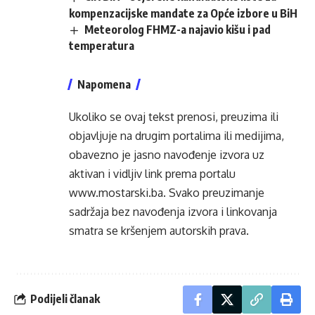
kompenzacijske mandate za Opće izbore u BiH
Meteorolog FHMZ-a najavio kišu i pad
temperatura
Napomena
Ukoliko se ovaj tekst prenosi, preuzima ili
objavljuje na drugim portalima ili medijima,
obavezno je jasno navođenje izvora uz
aktivan i vidljiv link prema portalu
www.mostarski.ba
. Svako preuzimanje
sadržaja bez navođenja izvora i linkovanja
smatra se kršenjem autorskih prava.
Podijeli članak