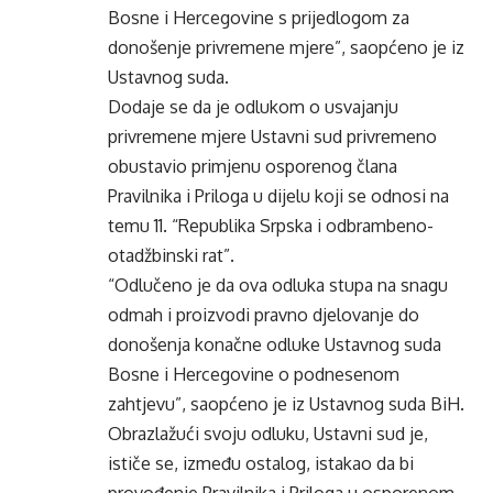
Bosne i Hercegovine s prijedlogom za
donošenje privremene mjere”, saopćeno je iz
Ustavnog suda.
Dodaje se da je odlukom o usvajanju
privremene mjere Ustavni sud privremeno
obustavio primjenu osporenog člana
Pravilnika i Priloga u dijelu koji se odnosi na
temu 11. “Republika Srpska i odbrambeno-
otadžbinski rat”.
“Odlučeno je da ova odluka stupa na snagu
odmah i proizvodi pravno djelovanje do
donošenja konačne odluke Ustavnog suda
Bosne i Hercegovine o podnesenom
zahtjevu”, saopćeno je iz Ustavnog suda BiH.
Obrazlažući svoju odluku, Ustavni sud je,
ističe se, između ostalog, istakao da bi