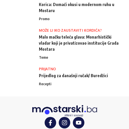
Korica: Domaći okusi u modernom ruhu u
Mostaru
Promo
MOŽE LI IKO ZAUSTAVITI KORDIĆA?
Malo mačku teleća glava: Monarhistički
vladar koji je privatizovao institucije Grada
Mostara
Teme
PRIJATNO
Prijedlog za današnji ručak/ Buredžici
Recepti