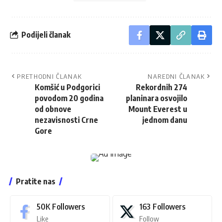
Podijeli članak
PRETHODNI ČLANAK
NAREDNI ČLANAK
Komšić u Podgorici
Rekordnih 274
povodom 20 godina
planinara osvojilo
od obnove
Mount Everest u
nezavisnosti Crne
jednom danu
Gore
Pratite nas
50K
Followers
163
Followers
Like
Follow