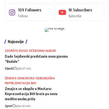
109
Followers
1K
Subscribers
Follow
Subscribe
Najnovije
ZAVRŠIO DUGO OČEKIVANI ALBUM
Dado Sejdievski predstavio novu pjesmu
“Budalo”
Vijesti
prije 27 min
ŽENSKA SENIORSKA ODBOJKAŠKA
REPREZENTACIJA BIH
Zmajice se okupile u Mostaru:
Reprezentacija BiH kreće po novu
mediteransku priču
Sport
prije 42 min