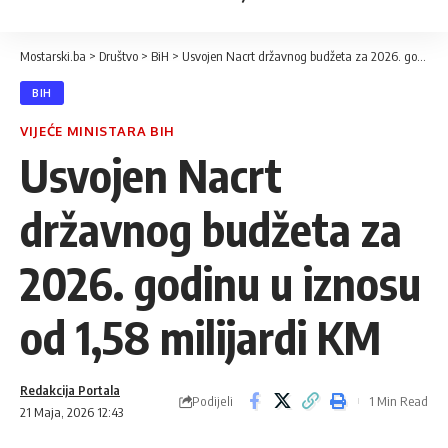
Mostarski.ba
>
Društvo
>
BiH
>
Usvojen Nacrt državnog budžeta za 2026. godinu u iznosu od 1,58 milijardi KM
BIH
VIJEĆE MINISTARA BIH
Usvojen Nacrt
državnog budžeta za
2026. godinu u iznosu
od 1,58 milijardi KM
Redakcija Portala
Podijeli
1 Min Read
21 Maja, 2026 12:43