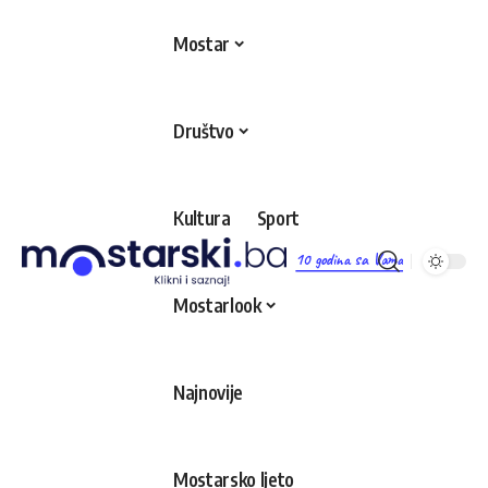
Mostar
Društvo
Kultura
Sport
10 godina sa Vama
Mostarlook
Najnovije
Mostarsko ljeto