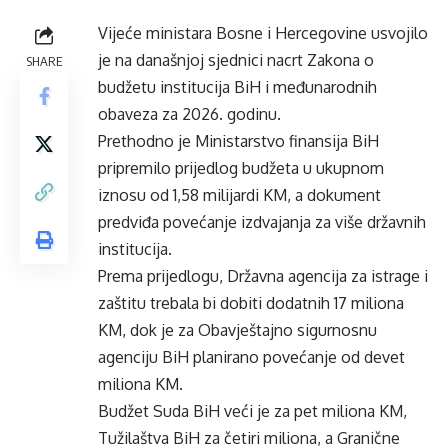
Vijeće ministara Bosne i Hercegovine usvojilo
je na današnjoj sjednici nacrt Zakona o
SHARE
budžetu institucija BiH i međunarodnih
obaveza za 2026. godinu.
Prethodno je Ministarstvo finansija BiH
pripremilo prijedlog budžeta u ukupnom
iznosu od 1,58 milijardi KM, a dokument
predviđa povećanje izdvajanja za više državnih
institucija.
Prema prijedlogu, Državna agencija za istrage i
zaštitu trebala bi dobiti dodatnih 17 miliona
KM, dok je za Obavještajno sigurnosnu
agenciju BiH planirano povećanje od devet
miliona KM.
Budžet Suda BiH veći je za pet miliona KM,
Tužilaštva BiH za četiri miliona, a Granične