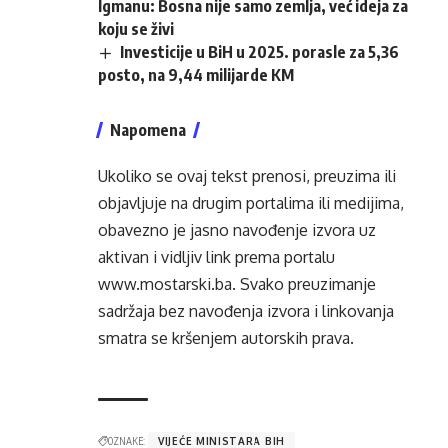
Igmanu: Bosna nije samo zemlja, već ideja za
koju se živi
Investicije u BiH u 2025. porasle za 5,36
posto, na 9,44 milijarde KM
Napomena
Ukoliko se ovaj tekst prenosi, preuzima ili
objavljuje na drugim portalima ili medijima,
obavezno je jasno navođenje izvora uz
aktivan i vidljiv link prema portalu
www.mostarski.ba
. Svako preuzimanje
sadržaja bez navođenja izvora i linkovanja
smatra se kršenjem autorskih prava.
OZNAKE:
VIJEĆE MINISTARA BIH