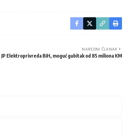
NAREDNI ČLANAK
 JP Elektroprivreda BiH, moguć gubitak od 85 miliona KM