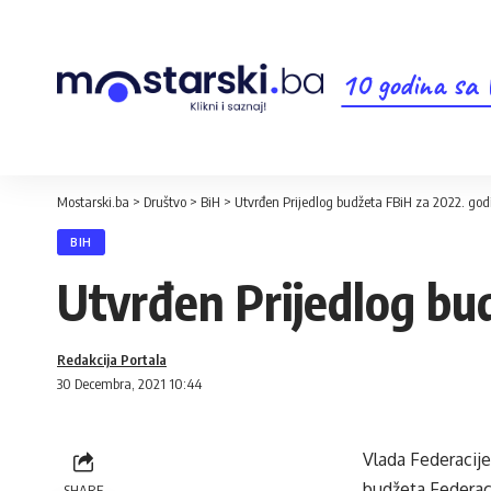
10 godina sa
Mostarski.ba
>
Društvo
>
BiH
>
Utvrđen Prijedlog budžeta FBiH za 2022. god
BIH
Utvrđen Prijedlog bu
Redakcija Portala
30 Decembra, 2021 10:44
Vlada Federacije
budžeta Federaci
SHARE