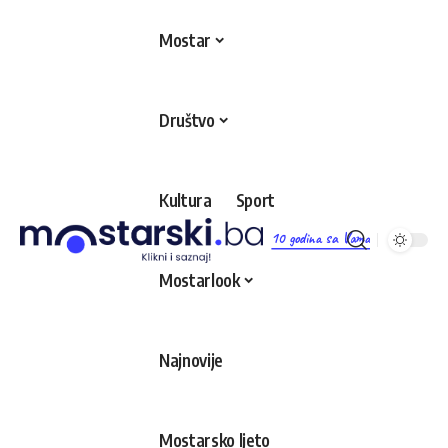
Mostar
Društvo
Kultura
Sport
10 godina sa Vama
Mostarlook
Najnovije
Mostarsko ljeto