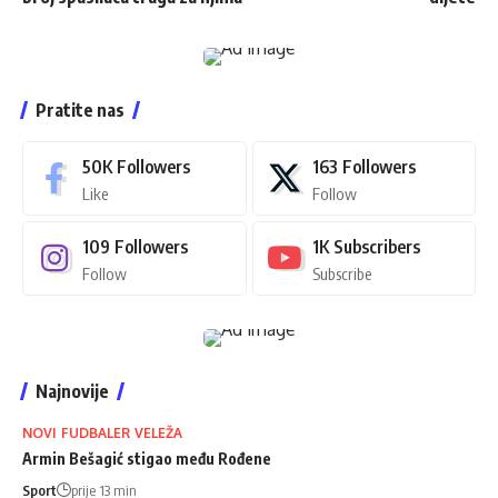
Pratite nas
50K
Followers
163
Followers
Like
Follow
109
Followers
1K
Subscribers
Follow
Subscribe
Najnovije
NOVI FUDBALER VELEŽA
Armin Bešagić stigao među Rođene
Sport
prije 13 min