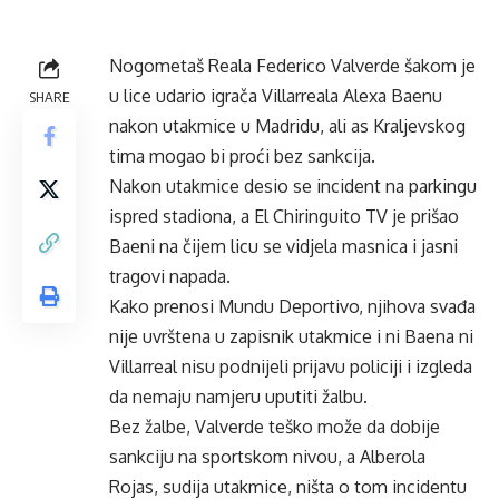
Nogometaš Reala Federico Valverde šakom je
u lice udario igrača Villarreala Alexa Baenu
SHARE
nakon utakmice u Madridu, ali as Kraljevskog
tima mogao bi proći bez sankcija.
Nakon utakmice desio se incident na parkingu
ispred stadiona, a El Chiringuito TV je prišao
Baeni na čijem licu se vidjela masnica i jasni
tragovi napada.
Kako prenosi Mundu Deportivo, njihova svađa
nije uvrštena u zapisnik utakmice i ni Baena ni
Villarreal nisu podnijeli prijavu policiji i izgleda
da nemaju namjeru uputiti žalbu.
Bez žalbe, Valverde teško može da dobije
sankciju na sportskom nivou, a Alberola
Rojas, sudija utakmice, ništa o tom incidentu