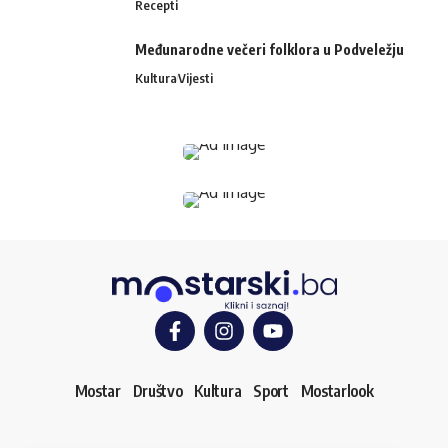
Recepti
Međunarodne večeri folklora u Podveležju
Kultura
Vijesti
Mostar
Društvo
Kultura
Sport
Mostarlook