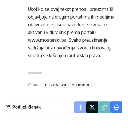
Ukoliko se ovaj tekst prenosi, preuzima ili
objavljuje na drugim portalima ili medijima,
obavezno je jasno navođenje izvora uz
aktivan i vidljiv link prema portalu
www.mostarski.ba
. Svako preuzimanje
sadržaja bez navođenja izvora i linkovanja
smatra se kršenjem autorskih prava.
OZNAKE:
HRIZOSTOM
MITROPOLIT
Podijeli članak