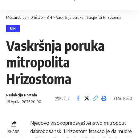
Mostarski.ba
>
Društvo
>
BiH
>
Vaskršnja poruka mitropolita Hrizostoma
BIH
Vaskršnja poruka
mitropolita
Hrizostoma
Redakcija Portala
Podijeli
2 Min Read
16 Aprila, 2025 20:00
Njegovo visokopreosveštenstvo mitropolit
dabrobosanski Hrizostom istakao je da mudre
SHARE