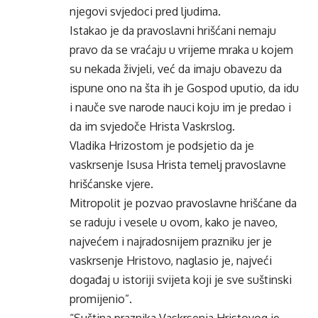
njegovi svjedoci pred ljudima.
Istakao je da pravoslavni hrišćani nemaju
pravo da se vraćaju u vrijeme mraka u kojem
su nekada živjeli, već da imaju obavezu da
ispune ono na šta ih je Gospod uputio, da idu
i nauče sve narode nauci koju im je predao i
da im svjedoče Hrista Vaskrslog.
Vladika Hrizostom je podsjetio da je
vaskrsenje Isusa Hrista temelj pravoslavne
hrišćanske vjere.
Mitropolit je pozvao pravoslavne hrišćane da
se raduju i vesele u ovom, kako je naveo,
najvećem i najradosnijem prazniku jer je
vaskrsenje Hristovo, naglasio je, najveći
događaj u istoriji svijeta koji je sve suštinski
promijenio”.