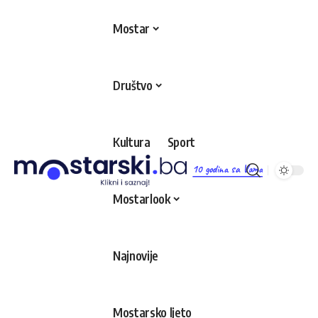
Mostar
Društvo
Kultura
Sport
10 godina sa Vama
Mostarlook
Najnovije
Mostarsko ljeto