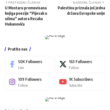
PRETHODNI ČLANAK
NAREDNI ČLANAK
U Mostaru promovisana
Palestinu priznala još jedna
knjiga poezije “Pijesak u
država Evropske unije
očima” autora Rezaka
Hukanovića
Pratite nas
50K
Followers
163
Followers
Like
Follow
109
Followers
1K
Subscribers
Follow
Subscribe