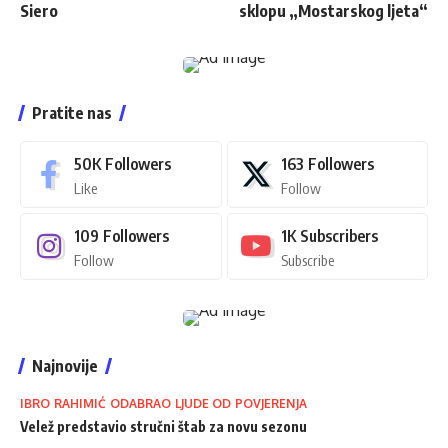
Siero
sklopu „Mostarskog ljeta“
Pratite nas
50K
Followers
163
Followers
Like
Follow
109
Followers
1K
Subscribers
Follow
Subscribe
Najnovije
IBRO RAHIMIĆ ODABRAO LJUDE OD POVJERENJA
Velež predstavio stručni štab za novu sezonu