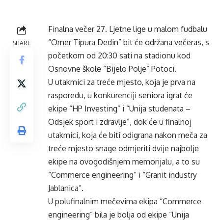
Finalna večer 27. Ljetne lige u malom fudbalu
“Omer Tipura Dedin” bit će održana večeras, s
SHARE
početkom od 20:30 sati na stadionu kod
Osnovne škole “Bijelo Polje” Potoci.
U utakmici za treće mjesto, koja je prva na
rasporedu, u konkurenciji seniora igrat će
ekipe “HP Investing” i “Unija studenata –
Odsjek sport i zdravlje”, dok će u finalnoj
utakmici, koja će biti odigrana nakon meča za
treće mjesto snage odmjeriti dvije najbolje
ekipe na ovogodišnjem memorijalu, a to su
“Commerce engineering” i “Granit industry
Jablanica”.
U polufinalnim mečevima ekipa “Commerce
engineering” bila je bolja od ekipe “Unija