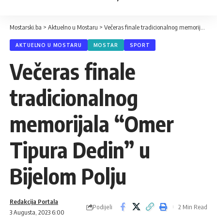
Mostarski.ba
>
Aktuelno u Mostaru
>
Večeras finale tradicionalnog memorijala “Omer Tipura Dedin” u Bijelom Polju
AKTUELNO U MOSTARU
MOSTAR
SPORT
Večeras finale
tradicionalnog
memorijala “Omer
Tipura Dedin” u
Bijelom Polju
Redakcija Portala
Podijeli
2 Min Read
3 Augusta, 2023 6:00