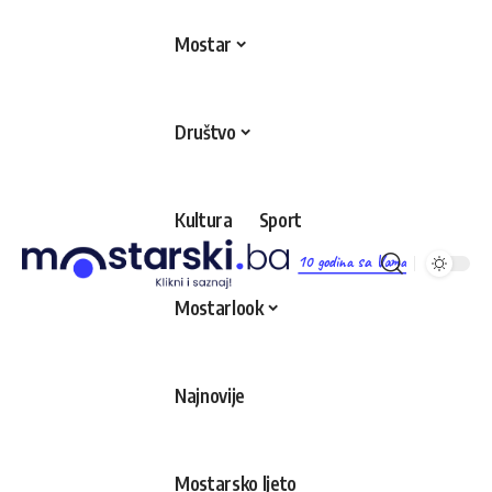
Mostar
Društvo
Kultura
Sport
10 godina sa Vama
Mostarlook
Najnovije
Mostarsko ljeto