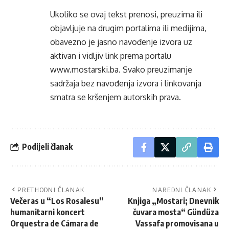
Ukoliko se ovaj tekst prenosi, preuzima ili
objavljuje na drugim portalima ili medijima,
obavezno je jasno navođenje izvora uz
aktivan i vidljiv link prema portalu
www.mostarski.ba
. Svako preuzimanje
sadržaja bez navođenja izvora i linkovanja
smatra se kršenjem autorskih prava.
Podijeli članak
PRETHODNI ČLANAK
NAREDNI ČLANAK
Večeras u “Los Rosalesu”
Knjiga „Mostari; Dnevnik
humanitarni koncert
čuvara mosta“ Gündüza
Orquestra de Cámara de
Vassafa promovisana u