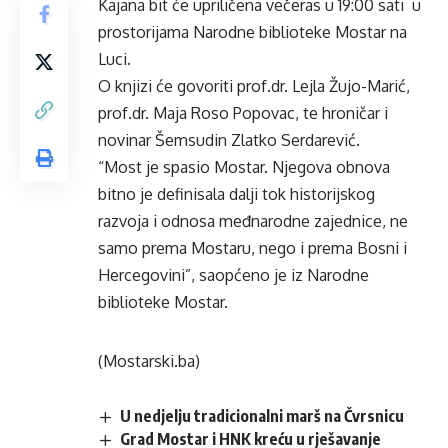
Kajana bit će upriličena večeras u 19:00 sati u
prostorijama Narodne biblioteke Mostar na
Luci.
O knjizi će govoriti prof.dr. Lejla Žujo-Marić,
prof.dr. Maja Roso Popovac, te hroničar i
novinar Šemsudin Zlatko Serdarević.
“Most je spasio Mostar. Njegova obnova
bitno je definisala dalji tok historijskog
razvoja i odnosa međnarodne zajednice, ne
samo prema Mostaru, nego i prema Bosni i
Hercegovini”, saopćeno je iz Narodne
biblioteke Mostar.
(Mostarski.ba)
U nedjelju tradicionalni marš na Čvrsnicu
Grad Mostar i HNK kreću u rješavanje