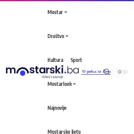
Mostar
Društvo
Kultura
Sport
10 godina sa Vama
Mostarlook
Najnovije
Mostarsko ljeto