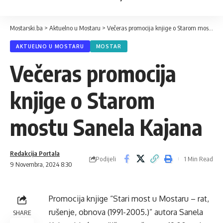
Mostarski.ba
>
Aktuelno u Mostaru
>
Večeras promocija knjige o Starom mostu Sanela Kajana
AKTUELNO U MOSTARU
MOSTAR
Večeras promocija
knjige o Starom
mostu Sanela Kajana
Redakcija Portala
Podijeli
1 Min Read
9 Novembra, 2024 8:30
Promocija knjige “Stari most u Mostaru – rat,
rušenje, obnova (1991-2005.)” autora Sanela
SHARE