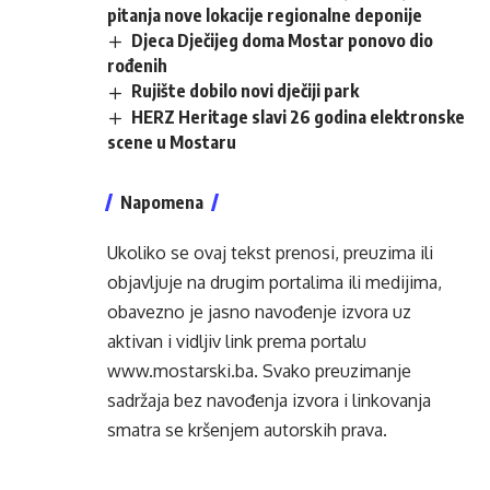
pitanja nove lokacije regionalne deponije
Djeca Dječijeg doma Mostar ponovo dio
rođenih
Rujište dobilo novi dječiji park
HERZ Heritage slavi 26 godina elektronske
scene u Mostaru
Napomena
Ukoliko se ovaj tekst prenosi, preuzima ili
objavljuje na drugim portalima ili medijima,
obavezno je jasno navođenje izvora uz
aktivan i vidljiv link prema portalu
www.mostarski.ba
. Svako preuzimanje
sadržaja bez navođenja izvora i linkovanja
smatra se kršenjem autorskih prava.