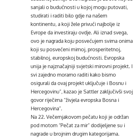
sanjali o budućnosti u kojoj mogu putovati,
studirati i raditi bilo gdje na našem
kontinentu, a koji žele privući najbolje iz
Evrope da investiraju ovdje. Ali iznad svega,
ovo je nagrada koju posvećujem svima onima
koji su posvećeni mirnoj, prosperitetnoj,
stabilnoj, europskoj budućnosti. Evropska
unija je najznačajniji svjetski mirovni projekt. I
svi zajedno moramo raditi kako bismo
osigurali da ovaj projekt uključuje i Bosnu i
Hercegovinu”, kazao je Sattler zaključivši svoj
govor riječima “živjela evropska Bosna i
Hercegovina”.
Na 22. Večernjakovom pečatu koji je održan
pod motom “Pečat za mir” dodijeljene su i
nagrade u brojnim drugim kategorijama.