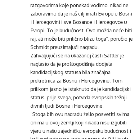
razgovorima koje ponekad vodimo, nikad ne
zaboravimo da je naš cilj imati Evropu u Bosni
i Hercegovini i sve Bosance i Hercegovce u
Evropi. To je budućnost. Ovo možda neće biti
raj, ali može biti prilično blizu toga”, poručio je
Schmidt preuzimajući nagradu.
Zahvaljujući se na ukazanoj časti Sattler je
naglasio da je prošlogodišnja dodjela
kandidacijskog statusa bila značajna
prekretnica za Bosnu i Hercegovinu. Tom
prilikom jasno je istaknuto da je kandidacijski
status, prije svega, potvrda evropskih težnji
divnih ljudi Bosne i Hercegovine.
“Stoga bih ovu nagradu želio posvetiti svima
onima u ovoj zemlji koji nikada nisu izgubili
vjeru u našu zajedničku evropsku budućnost i