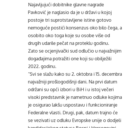
Najavljujući dobitnike glavne nagrade
Pavković je naglasio da je u državi u kojoj
postoje tri suprotstavljene istine gotovo
nemoguće postići konsenzus oko bilo čega, a
osobito oko toga koje su osobe više od
drugih udarile pečat na proteklu godinu.
Zato se ocjenjivački sud odlučio u najvažnijim
događajima potražiti one koji su obilježili
2022. godinu.
“Svi se slažu kako su 2. oktobra i 15. decembra
najvažniji prošlogodišnji dani. Na prvi datum
održani su opći izbori u BiH i u istoj večeri
visoki predstavnik je nametnuo odluke kojima
je osigurao lakšu uspostavu i funkcioniranje
Federalne vlasti. Drugi, pak, datum trajno će
se vezivati uz odluku Evropske unije o dodjeli