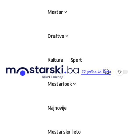
Mostar
Društvo
Kultura
Sport
10 godina sa Vama
Mostarlook
Najnovije
Mostarsko ljeto