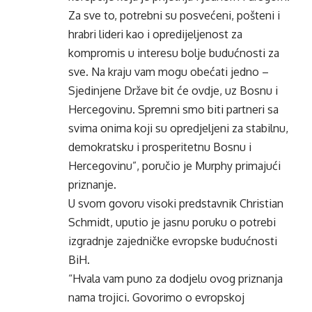
Za sve to, potrebni su posvećeni, pošteni i
hrabri lideri kao i opredijeljenost za
kompromis u interesu bolje budućnosti za
sve. Na kraju vam mogu obećati jedno –
Sjedinjene Države bit će ovdje, uz Bosnu i
Hercegovinu. Spremni smo biti partneri sa
svima onima koji su opredjeljeni za stabilnu,
demokratsku i prosperitetnu Bosnu i
Hercegovinu”, poručio je Murphy primajući
priznanje.
U svom govoru visoki predstavnik Christian
Schmidt, uputio je jasnu poruku o potrebi
izgradnje zajedničke evropske budućnosti
BiH.
“Hvala vam puno za dodjelu ovog priznanja
nama trojici. Govorimo o evropskoj