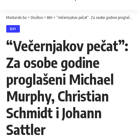
Mostarski.ba
>
Društvo
>
BiH
>
“Večernjakov pečat”: Za osobe godine proglašeni Michael Murphy, Christian Schmidt i Johann Sattler
BIH
“Večernjakov pečat”:
Za osobe godine
proglašeni Michael
Murphy, Christian
Schmidt i Johann
Sattler