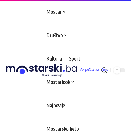
Mostar
Društvo
Kultura
Sport
10 godina sa Vama
Mostarlook
Najnovije
Mostarsko ljeto