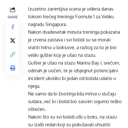
Izuzetno zanimljiva scena je viđena danas
tokom trećeg treninga Formule 1 za Veliku
SHARE
nagradu Singapura.
Nakon dvadesetak minuta treninga pokazana
je crvena zastava i svi bolidi su se morali
vratiti hitno u boksove, a razlog za to je bio
veliki gušter koji je ušao na stazu.
Gušter je ušao na stazu Marina Bay i, srećom,
odmah je uočen, te je izbjegnut potencijalni
incident ukoliko bi jedan od bolida udario u
njega.
Ne samo da bi životinja bila mrtva u slučaju
sudara, već bi i bolid bio sasvim sigurno teško
oštećen.
Nakon što su svi bolidi ušli u boks, na stazu
su izašli redari koji su pokušavali uhvatiti