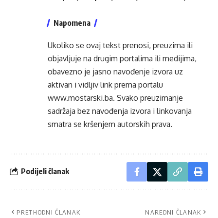
Napomena
Ukoliko se ovaj tekst prenosi, preuzima ili
objavljuje na drugim portalima ili medijima,
obavezno je jasno navođenje izvora uz
aktivan i vidljiv link prema portalu
www.mostarski.ba
. Svako preuzimanje
sadržaja bez navođenja izvora i linkovanja
smatra se kršenjem autorskih prava.
Podijeli članak
PRETHODNI ČLANAK
NAREDNI ČLANAK