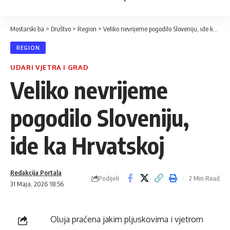
Mostarski.ba
>
Društvo
>
Region
>
Veliko nevrijeme pogodilo Sloveniju, ide ka Hrvatskoj
REGION
UDARI VJETRA I GRAD
Veliko nevrijeme
pogodilo Sloveniju,
ide ka Hrvatskoj
Redakcija Portala
Podijeli
2 Min Read
31 Maja, 2026 18:56
Oluja praćena jakim pljuskovima i vjetrom