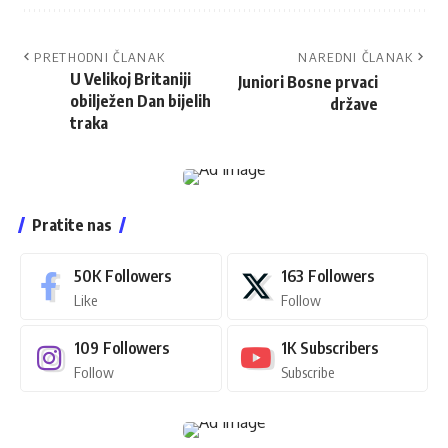
PRETHODNI ČLANAK
NAREDNI ČLANAK
U Velikoj Britaniji
Juniori Bosne prvaci
obilježen Dan bijelih
države
traka
Pratite nas
50K
Followers
163
Followers
Like
Follow
109
Followers
1K
Subscribers
Follow
Subscribe