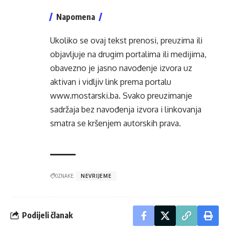
Napomena
Ukoliko se ovaj tekst prenosi, preuzima ili
objavljuje na drugim portalima ili medijima,
obavezno je jasno navođenje izvora uz
aktivan i vidljiv link prema portalu
www.mostarski.ba
. Svako preuzimanje
sadržaja bez navođenja izvora i linkovanja
smatra se kršenjem autorskih prava.
OZNAKE:
NEVRIJEME
Podijeli članak