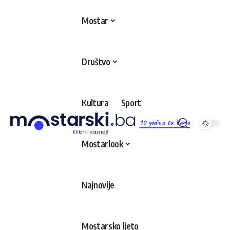
Mostar
Društvo
Kultura
Sport
10 godina sa Vama
Mostarlook
Najnovije
Mostarsko ljeto