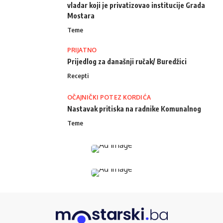
vladar koji je privatizovao institucije Grada
Mostara
Teme
PRIJATNO
Prijedlog za današnji ručak/ Buredžici
Recepti
OČAJNIČKI POTEZ KORDIĆA
Nastavak pritiska na radnike Komunalnog
Teme