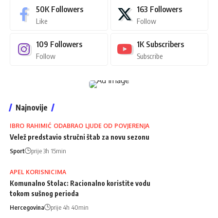
50K
Followers
163
Followers
Like
Follow
109
Followers
1K
Subscribers
Follow
Subscribe
Najnovije
IBRO RAHIMIĆ ODABRAO LJUDE OD POVJERENJA
Velež predstavio stručni štab za novu sezonu
Sport
prije 3h 15min
APEL KORISNICIMA
Komunalno Stolac: Racionalno koristite vodu
tokom sušnog perioda
Hercegovina
prije 4h 40min