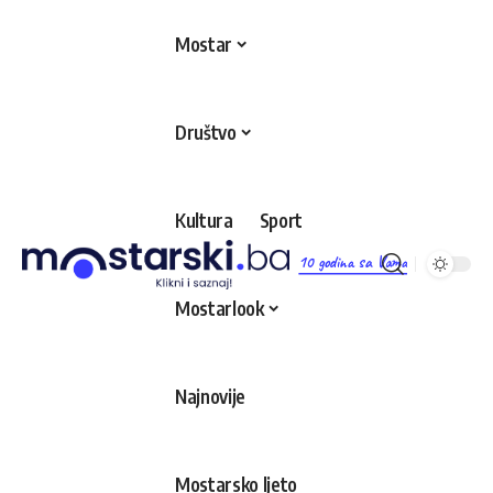
Mostar
Društvo
Kultura
Sport
10 godina sa Vama
Mostarlook
Najnovije
Mostarsko ljeto