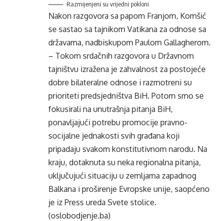
Razmijenjeni su vrijedni pokloni
Nakon razgovora sa papom Franjom, Komšić
se sastao sa tajnikom Vatikana za odnose sa
državama, nadbiskupom Paulom Gallagherom.
– Tokom srdačnih razgovora u Državnom
tajništvu izražena je zahvalnost za postojeće
dobre bilateralne odnose i razmotreni su
prioriteti predsjedništva BiH. Potom smo se
fokusirali na unutrašnja pitanja BiH,
ponavljajući potrebu promocije pravno-
socijalne jednakosti svih građana koji
pripadaju svakom konstitutivnom narodu. Na
kraju, dotaknuta su neka regionalna pitanja,
uključujući situaciju u zemljama zapadnog
Balkana i proširenje Evropske unije, saopćeno
je iz Press ureda Svete stolice.
(oslobodjenje.ba)