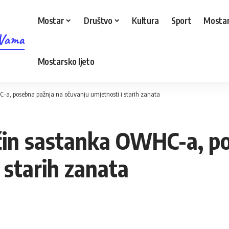
Mostar
Društvo
Kultura
Sport
Mostar
 Vama
Mostarsko ljeto
a, posebna pažnja na očuvanju umjetnosti i starih zanata
n sastanka OWHC-a, po
 starih zanata