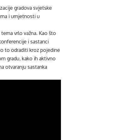
zacije gradova svjetske
ma i umjetnosti u
e tema vrlo važna. Kao što
nferencije i sastanci
 to odraditi kroz pojedine
om gradu, kako ih aktivno
na otvaranju sastanka