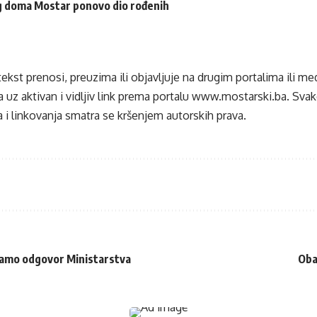
eg doma Mostar ponovo dio rođenih
tekst prenosi, preuzima ili objavljuje na drugim portalima ili m
 uz aktivan i vidljiv link prema portalu
www.mostarski.ba
. Sva
 i linkovanja smatra se kršenjem autorskih prava.
ekamo odgovor Ministarstva
Oba