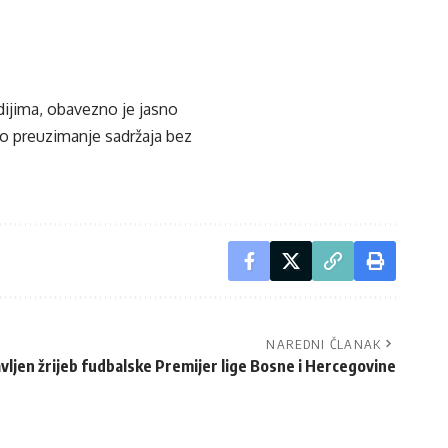
edijima, obavezno je jasno
ko preuzimanje sadržaja bez
NAREDNI ČLANAK
vljen žrijeb fudbalske Premijer lige Bosne i Hercegovine