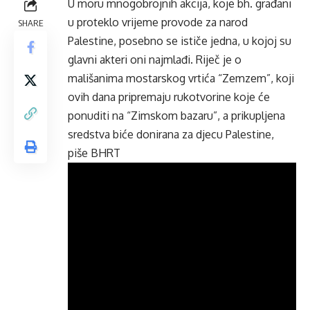
U moru mnogobrojnih akcija, koje bh. građani
u proteklo vrijeme provode za narod
SHARE
Palestine, posebno se ističe jedna, u kojoj su
glavni akteri oni najmlađi. Riječ je o
mališanima mostarskog vrtića “Zemzem”, koji
ovih dana pripremaju rukotvorine koje će
ponuditi na “Zimskom bazaru”, a prikupljena
sredstva biće donirana za djecu Palestine,
piše
BHRT