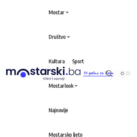
Mostar
Društvo
Kultura
Sport
10 godina sa Vama
Mostarlook
Najnovije
Mostarsko ljeto