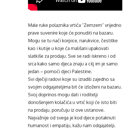
Male ruke polaznika vrtića “Zemzem” vrijedno
prave suvenire koje će ponuditi na bazaru.
Mogu se tu naći korpice, narukvice, čestitke
kao i kutije u koje ća mališani upakovati
slatkiše za prodaju. Sve se radi iskreno i od
srca kako samo djeca znaju a cilj im je samo
jedan – pomoći djeci Palestine.
Svi dječiji radovi koje su izradili zajedno sa
svojim odgajateljima bit će izloženi na bazaru.
Svoj doprinos mogu dati i roditelji
donošenjem kolačića u vrtić koji će isto biti
na prodaju, poručuju iz ove ustanove.
Najvažnije od svega je kod djece potaknuti
humanost i empatiju, kažu nam odgajatelji.