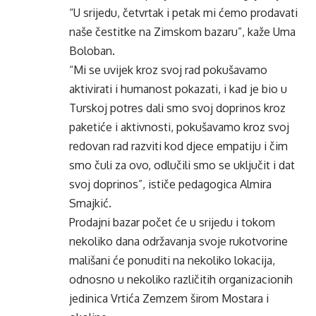
“U srijedu, četvrtak i petak mi ćemo prodavati
naše čestitke na Zimskom bazaru”, kaže Uma
Boloban.
“Mi se uvijek kroz svoj rad pokušavamo
aktivirati i humanost pokazati, i kad je bio u
Turskoj potres dali smo svoj doprinos kroz
paketiće i aktivnosti, pokušavamo kroz svoj
redovan rad razviti kod djece empatiju i čim
smo čuli za ovo, odlučili smo se uključit i dat
svoj doprinos”, ističe pedagogica Almira
Smajkić.
Prodajni bazar počet će u srijedu i tokom
nekoliko dana održavanja svoje rukotvorine
mališani će ponuditi na nekoliko lokacija,
odnosno u nekoliko različitih organizacionih
jedinica Vrtića Zemzem širom Mostara i