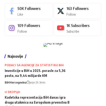
50K
Followers
163
Followers
Like
Follow
109
Followers
1K
Subscribers
Follow
Subscribe
Najnovije
PODACI SA AGENCIJE ZA STATISTIKU BIH
Investicije u BiH u 2025. porasle za 5,36
posto, na 9,44 milijarde KM
BiH
Hercegovina
prije 2h 3min
U SKOPLJU
Kadetska reprezentacija BiH danas igra
drugu utakmicu na Evropskom prvenstvu B