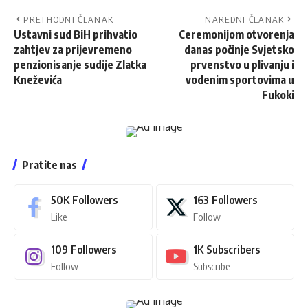
PRETHODNI ČLANAK
NAREDNI ČLANAK
Ustavni sud BiH prihvatio
Ceremonijom otvorenja
zahtjev za prijevremeno
danas počinje Svjetsko
penzionisanje sudije Zlatka
prvenstvo u plivanju i
Kneževića
vodenim sportovima u
Fukoki
Pratite nas
50K
Followers
163
Followers
Like
Follow
109
Followers
1K
Subscribers
Follow
Subscribe