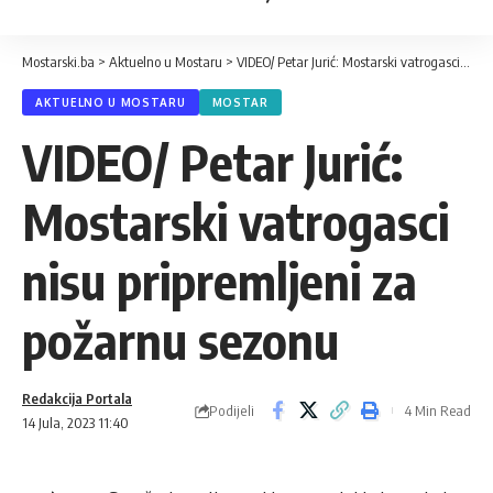
Mostarski.ba
>
Aktuelno u Mostaru
>
VIDEO/ Petar Jurić: Mostarski vatrogasci nisu pripremljeni za požarnu sezonu
AKTUELNO U MOSTARU
MOSTAR
VIDEO/ Petar Jurić:
Mostarski vatrogasci
nisu pripremljeni za
požarnu sezonu
Redakcija Portala
Podijeli
4 Min Read
14 Jula, 2023 11:40