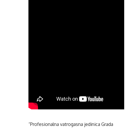
“Profesionalna vatrogasna jedinica Grada