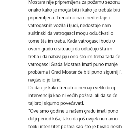
Mostara nije pripremljena za požarnu sezonu
onako kako je mogla biti i kako je trebala biti
pripremljena. Trenutno nam nedostaje i
vatrogasnih vozila i ljudi, nedostaje nam
suštinski da vatrogasci mogu odlučivati o
tome šta im treba. Kada vatrogasci budu u
ovom gradu u situaciji da odlučuju šta im
treba i da nabavljaju ono što im treba tada će
vatrogasci Grada Mostara imati puno manje
problema i Grad Mostar će biti puno sigurniji”,
naglasio je Jurić.
Dodao je kako trenutno nemaju veliki broj
intervencija kao ni većih požara, ali da se će
taj broj sigurno povećavati.
“Ove smo godine u našem gradu imali puno
dulji period kiša, tako da još uvijek nemamo
toliki intenzitet požara kao što je bivalo nekih