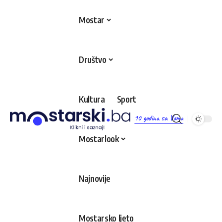
Mostar
Društvo
Kultura
Sport
10 godina sa Vama
Mostarlook
Najnovije
Mostarsko ljeto