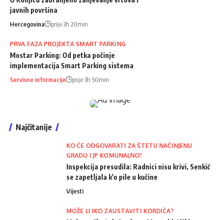
javnih površina
Hercegovina
prije 3h 20min
PRVA FAZA PROJEKTA SMART PARKING
Mostar Parking: Od petka počinje
implementacija Smart Parking sistema
Servisne informacije
prije 3h 50min
Najčitanije
KO ĆE ODGOVARATI ZA ŠTETU NAČINJENU
GRADU I JP KOMUNALNO?
Inspekcija presudila: Radnici nisu krivi, Senkić
se zapetljala k'o pile u kučine
Vijesti
MOŽE LI IKO ZAUSTAVITI KORDIĆA?