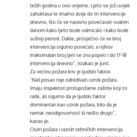
težih godina u ovo vrijeme. Ljeto se još uvijek
zahuktava te imamo dvije do tri intervencije
dnevno, što će se naravno povećavati svakim
danom kako ljeto bude odmicalo i kako bude
sušniji period. Dakle, prosječno će se broj
intervencija sigurno povećati, a njihov
maksimalan broj ljeti se zna popeti i do 17-18
intervencija dnevno”, istakao je Jurić.
Za većinu požara kriv je ljudski faktor.
“Naš posao nije određivati uzrok požara.
Imaju inspektori protupožarne zaštite koji to
rade, ali sigurno da je ljudski faktor
dominantan kao uzrok požara, bilo da je
nemar, neodgovornost ili nešto drugo”,
kazao je.
Osim požara i raznih tehničkih intervencija,