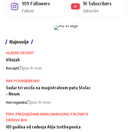
109
Followers
1K
Subscribers
Follow
Subscribe
Najnovije
HLADNI DESERT
Višnjab
Recepti
prije 1h 1min
IMA POVRIJEĐENIH
Sudar tri vozila na magistralnom putu Stolac
– Neum
Hercegovina
prije 1h 4min
PRVI PREDSJEDNIK MEĐUNARODNO PRIZNATE
DRŽAVE BIH
101 godina od rođenja Alije Izetbegovića