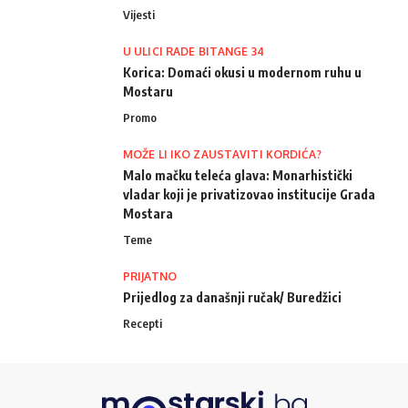
Vijesti
U ULICI RADE BITANGE 34
Korica: Domaći okusi u modernom ruhu u
Mostaru
Promo
MOŽE LI IKO ZAUSTAVITI KORDIĆA?
Malo mačku teleća glava: Monarhistički
vladar koji je privatizovao institucije Grada
Mostara
Teme
PRIJATNO
Prijedlog za današnji ručak/ Buredžici
Recepti