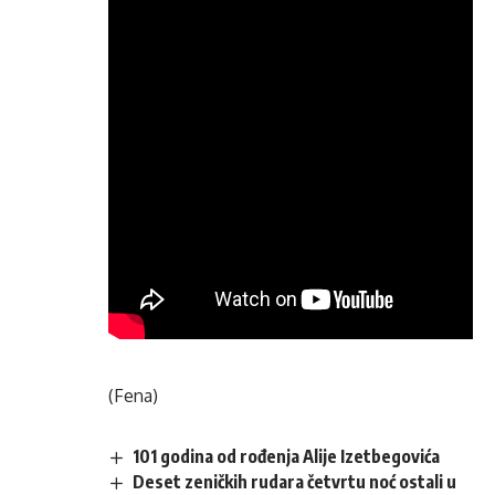
(Fena)
101 godina od rođenja Alije Izetbegovića
Deset zeničkih rudara četvrtu noć ostali u