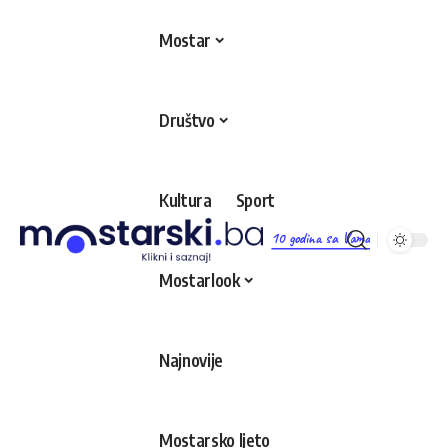
Mostar
Društvo
Kultura
Sport
10 godina sa Vama
Mostarlook
Najnovije
Mostarsko ljeto