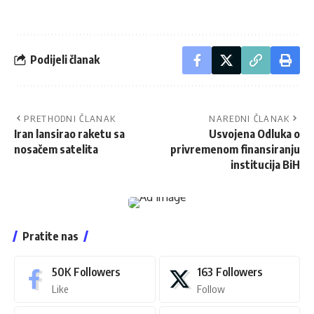
Podijeli članak
PRETHODNI ČLANAK
NAREDNI ČLANAK
Iran lansirao raketu sa
Usvojena Odluka o
nosačem satelita
privremenom finansiranju
institucija BiH
Pratite nas
50K
Followers
163
Followers
Like
Follow