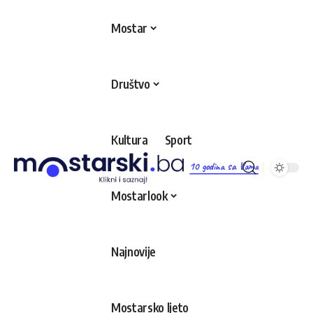
Mostar
Društvo
Kultura
Sport
10 godina sa Vama
Mostarlook
Najnovije
Mostarsko ljeto