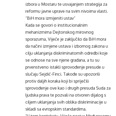
izbora u Mostaru te usvajanjem strategija za
reformu javne uprave na svim nivoima vlasti.
“BiH mora izmijeniti ustav”
Kada se govori o institucionalnim
mehanizmima Dejtonskog mirovnog
sporazuma, Vijeće je zaključilo da BiH mora
da načini izmjene ustava i izbornog zakona u
cilju uklanjanja diskriminatornih odredbi koje
se odnose na sve njene građana, a tu su
prvenstveno istakli sprovođenje presude u
slučaju Sejdić-Finci. Takođe su upozorili
protiv daljih koraka koji bi spriječili
sprovođenje ove kao i drugih presuda Suda za
ljudska prava te pozvali na otvoren dijalog s
ciljem uklanjanja svih oblika diskriminacije u
skladi sa evropskim standardima.