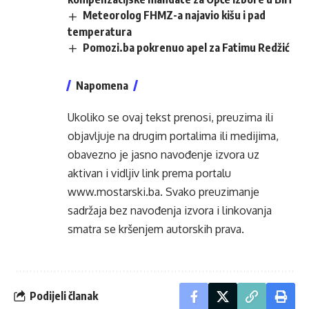
Meteorolog FHMZ-a najavio kišu i pad
temperatura
Pomozi.ba pokrenuo apel za Fatimu Redžić
Napomena
Ukoliko se ovaj tekst prenosi, preuzima ili
objavljuje na drugim portalima ili medijima,
obavezno je jasno navođenje izvora uz
aktivan i vidljiv link prema portalu
www.mostarski.ba
. Svako preuzimanje
sadržaja bez navođenja izvora i linkovanja
smatra se kršenjem autorskih prava.
Podijeli članak