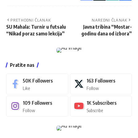
PRETHODNI ČLANAK
NAREDNI ČLANAK
SU Mahala: Turnir u futsalu
Javna tribina “Mostar-
“Nikad poraz samo lekcija”
godinu dana od izbora”
Pratite nas
50K
Followers
163
Followers
Like
Follow
109
Followers
1K
Subscribers
Follow
Subscribe