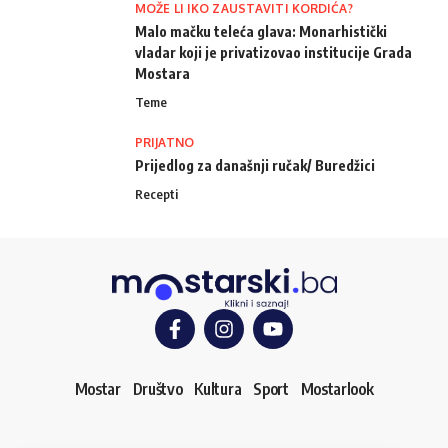
MOŽE LI IKO ZAUSTAVITI KORDIĆA?
Malo mačku teleća glava: Monarhistički
vladar koji je privatizovao institucije Grada
Mostara
Teme
PRIJATNO
Prijedlog za današnji ručak/ Buredžici
Recepti
Mostar
Društvo
Kultura
Sport
Mostarlook