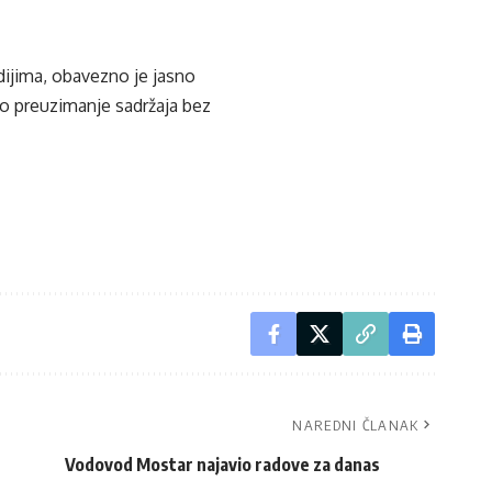
edijima, obavezno je jasno
ko preuzimanje sadržaja bez
NAREDNI ČLANAK
Vodovod Mostar najavio radove za danas