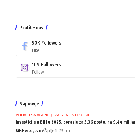
Pratite nas
50K
Followers
Like
109
Followers
Follow
Najnovije
PODACI SA AGENCIJE ZA STATISTIKU BIH
Investicije u BiH u 2025. porasle za 5,36 posto, na 9,44 milij
BiH
Hercegovina
prije 1h 59min