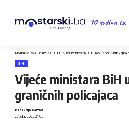
10 godina sa
Mostarski.ba
>
Društvo
>
BiH
>
Vijeće ministara BiH usvojilo pravilnik kojim
BIH
Vijeće ministara BiH 
graničnih policajaca
Redakcija Portala
22 Jula, 2025 21:00