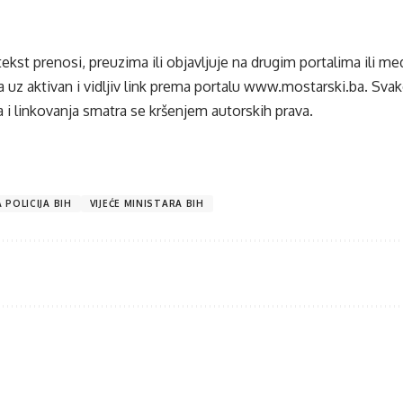
tekst prenosi, preuzima ili objavljuje na drugim portalima ili m
 uz aktivan i vidljiv link prema portalu
www.mostarski.ba
. Sva
 i linkovanja smatra se kršenjem autorskih prava.
 POLICIJA BIH
VIJEĆE MINISTARA BIH