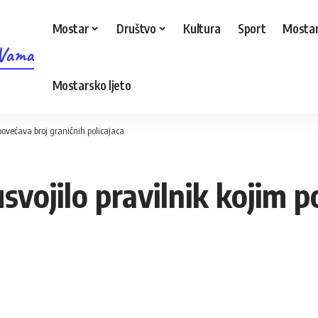
Mostar
Društvo
Kultura
Sport
Mostar
 Vama
Mostarsko ljeto
 povećava broj graničnih policajaca
usvojilo pravilnik kojim 