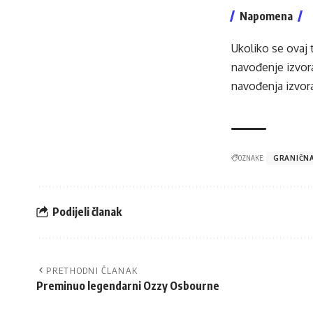
Napomena
Ukoliko se ovaj 
navođenje izvora
navođenja izvora
OZNAKE:
GRANIČNA
Podijeli članak
PRETHODNI ČLANAK
Preminuo legendarni Ozzy Osbourne