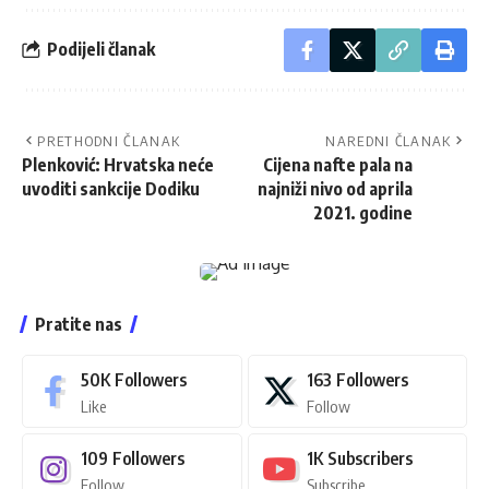
Podijeli članak
PRETHODNI ČLANAK
NAREDNI ČLANAK
Plenković: Hrvatska neće
Cijena nafte pala na
uvoditi sankcije Dodiku
najniži nivo od aprila
2021. godine
Pratite nas
50K
Followers
163
Followers
Like
Follow
109
Followers
1K
Subscribers
Follow
Subscribe