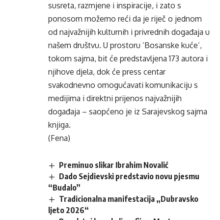
susreta, razmjene i inspiracije, i zato s
ponosom možemo reći da je riječ o jednom
od najvažnijih kulturnih i privrednih događaja u
našem društvu. U prostoru ‘Bosanske kuće’,
tokom sajma, bit će predstavljena 173 autora i
njihove djela, dok će press centar
svakodnevno omogućavati komunikaciju s
medijima i direktni prijenos najvažnijih
događaja – saopćeno je iz Sarajevskog sajma
knjiga.
(Fena)
Preminuo slikar Ibrahim Novalić
Dado Sejdievski predstavio novu pjesmu
“Budalo”
Tradicionalna manifestacija „Dubravsko
ljeto 2026“