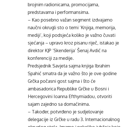
brojnim radionicama, promocijama,
predstavama i performansima.
– Kao posebno važan segment izdvajamo
naučni okrugli sto o temi ‘Knjiga, memorija,
mediji’, koji podsjeća koliko je važno čuvati
sjećanja – upravo kroz pisanu riječ, istakao je
direktor KJP ‘Skenderija’ Šenaj Avdić na
konferenciji za medije.
Predsjednik Savjeta sajma knjiga Ibrahim
Spahić smatra da je važno što je ove godine
Grčka počasni gost sajma i što će
ambasadorica Republike Grčke u Bosni i
Hercegovini Ioanna Efthymiadou, otvoriti
sajam zajedno sa domaćinima.
– Također, potvrđeno je sudjelovanje
delegacije iz Grčke u radu 3. Internacionalnog