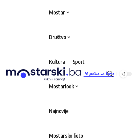
Mostar
Društvo
Kultura
Sport
10 godina sa Vama
Mostarlook
Najnovije
Mostarsko ljeto