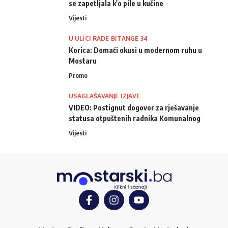
se zapetljala k'o pile u kučine
Vijesti
U ULICI RADE BITANGE 34
Korica: Domaći okusi u modernom ruhu u
Mostaru
Promo
USAGLAŠAVANJE IZJAVE
VIDEO: Postignut dogovor za rješavanje
statusa otpuštenih radnika Komunalnog
Vijesti