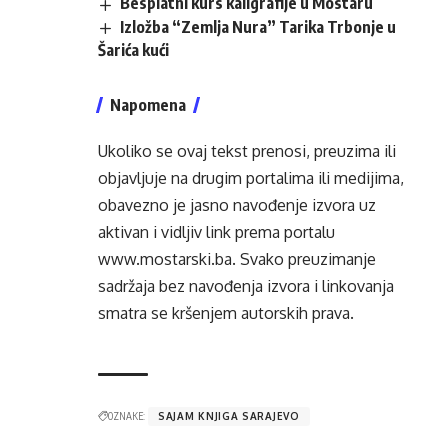
Besplatni kurs kaligrafije u Mostaru
Izložba “Zemlja Nura” Tarika Trbonje u
Šarića kući
Napomena
Ukoliko se ovaj tekst prenosi, preuzima ili
objavljuje na drugim portalima ili medijima,
obavezno je jasno navođenje izvora uz
aktivan i vidljiv link prema portalu
www.mostarski.ba
. Svako preuzimanje
sadržaja bez navođenja izvora i linkovanja
smatra se kršenjem autorskih prava.
OZNAKE:
SAJAM KNJIGA SARAJEVO