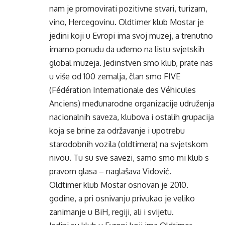
nam je promovirati pozitivne stvari, turizam,
vino, Hercegovinu. Oldtimer klub Mostar je
jedini koji u Evropi ima svoj muzej, a trenutno
imamo ponudu da uđemo na listu svjetskih
global muzeja. Jedinstven smo klub, prate nas
u više od 100 zemalja, član smo FIVE
(Fédération Internationale des Véhicules
Anciens) međunarodne organizacije udruženja
nacionalnih saveza, klubova i ostalih grupacija
koja se brine za održavanje i upotrebu
starodobnih vozila (oldtimera) na svjetskom
nivou. Tu su sve savezi, samo smo mi klub s
pravom glasa – naglašava Vidović.
Oldtimer klub Mostar osnovan je 2010.
godine, a pri osnivanju privukao je veliko
zanimanje u BiH, regiji, ali i svijetu.