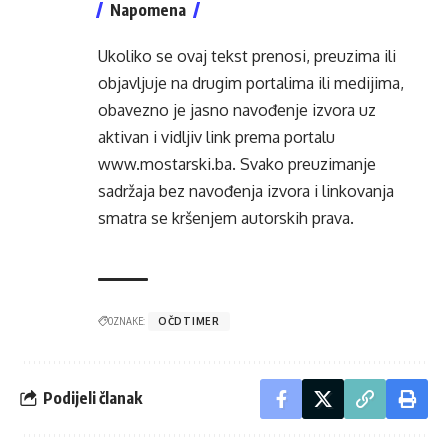
Napomena
Ukoliko se ovaj tekst prenosi, preuzima ili
objavljuje na drugim portalima ili medijima,
obavezno je jasno navođenje izvora uz
aktivan i vidljiv link prema portalu
www.mostarski.ba
. Svako preuzimanje
sadržaja bez navođenja izvora i linkovanja
smatra se kršenjem autorskih prava.
OZNAKE:
OČDTIMER
Podijeli članak