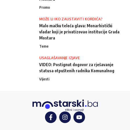
Promo
MOŽE LI IKO ZAUSTAVITI KORDIĆA?
Malo mačku teleća glava: Monarhistički
vladar koji je privatizovao institucije Grada
Mostara
Teme
USAGLAŠAVANJE IZJAVE
VIDEO: Postignut dogovor za rješavanje
statusa otpuštenih radnika Komunalnog
Vijesti