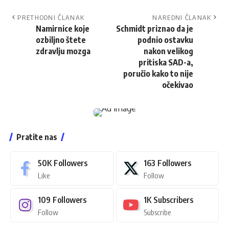
PRETHODNI ČLANAK
NAREDNI ČLANAK
Namirnice koje
Schmidt priznao da je
ozbiljno štete
podnio ostavku
zdravlju mozga
nakon velikog
pritiska SAD-a,
poručio kako to nije
očekivao
Pratite nas
50K
Followers
163
Followers
Like
Follow
109
Followers
1K
Subscribers
Follow
Subscribe