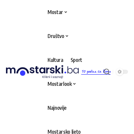
Mostar
Društvo
Kultura
Sport
10 godina sa Vama
Mostarlook
Najnovije
Mostarsko ljeto