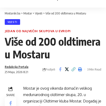
Mostarski.ba
>
Mostar
>
Vijesti
>
Više od 200 oldtimera u Mostaru
VIJESTI
JEDAN OD NAJVEĆIH SKUPOVA U EVROPI
Više od 200 oldtimera
u Mostaru
Redakcija Portala
Podijeli
3 Min Read
25 Maja, 2026 8:21
Mostar je ovog vikenda domaćin velikog
međunarodnog oldtimer skupa, 20. u
SHARE
organizaciji Oldtimer kluba Mostar. Događaj je