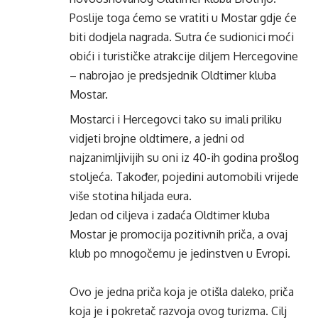
Poslije toga ćemo se vratiti u Mostar gdje će
biti dodjela nagrada. Sutra će sudionici moći
obići i turističke atrakcije diljem Hercegovine
– nabrojao je predsjednik Oldtimer kluba
Mostar.
Mostarci i Hercegovci tako su imali priliku
vidjeti brojne oldtimere, a jedni od
najzanimljivijih su oni iz 40-ih godina prošlog
stoljeća. Također, pojedini automobili vrijede
više stotina hiljada eura.
Jedan od ciljeva i zadaća Oldtimer kluba
Mostar je promocija pozitivnih priča, a ovaj
klub po mnogočemu je jedinstven u Evropi.
Ovo je jedna priča koja je otišla daleko, priča
koja je i pokretač razvoja ovog turizma. Cilj