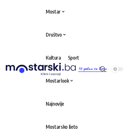
Mostar
Društvo
Kultura
Sport
10 godina sa Vama
Mostarlook
Najnovije
Mostarsko ljeto