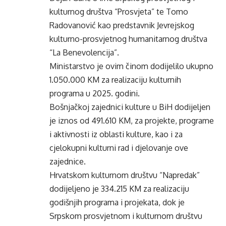
kulturnog društva “Prosvjeta” te Tomo
Radovanović kao predstavnik Jevrejskog
kulturno-prosvjetnog humanitarnog društva
“La Benevolencija”.
Ministarstvo je ovim činom dodijelilo ukupno
1.050.000 KM za realizaciju kulturnih
programa u 2025. godini.
Bošnjačkoj zajednici kulture u BiH dodijeljen
je iznos od 491.610 KM, za projekte, programe
i aktivnosti iz oblasti kulture, kao i za
cjelokupni kulturni rad i djelovanje ove
zajednice.
Hrvatskom kulturnom društvu “Napredak”
dodijeljeno je 334.215 KM za realizaciju
godišnjih programa i projekata, dok je
Srpskom prosvjetnom i kulturnom društvu