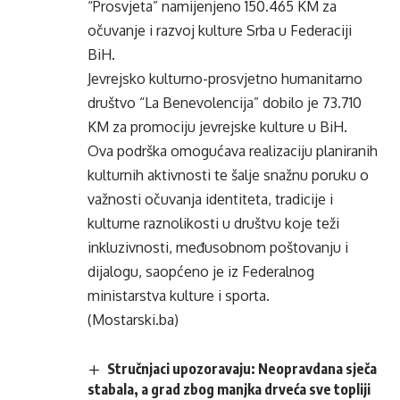
“Prosvjeta” namijenjeno 150.465 KM za
očuvanje i razvoj kulture Srba u Federaciji
BiH.
Jevrejsko kulturno-prosvjetno humanitarno
društvo “La Benevolencija” dobilo je 73.710
KM za promociju jevrejske kulture u BiH.
Ova podrška omogućava realizaciju planiranih
kulturnih aktivnosti te šalje snažnu poruku o
važnosti očuvanja identiteta, tradicije i
kulturne raznolikosti u društvu koje teži
inkluzivnosti, međusobnom poštovanju i
dijalogu, saopćeno je iz Federalnog
ministarstva kulture i sporta.
(Mostarski.ba)
Stručnjaci upozoravaju: Neopravdana sječa
stabala, a grad zbog manjka drveća sve topliji