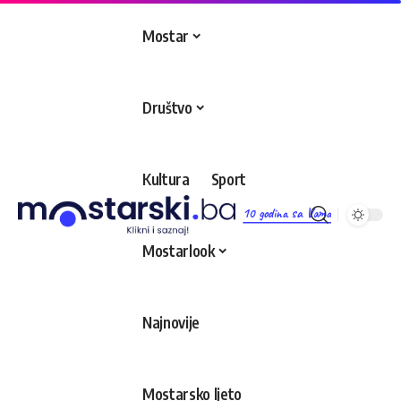
content
Mostar
Društvo
Kultura
Sport
10 godina sa Vama
Mostarlook
Najnovije
Mostarsko ljeto