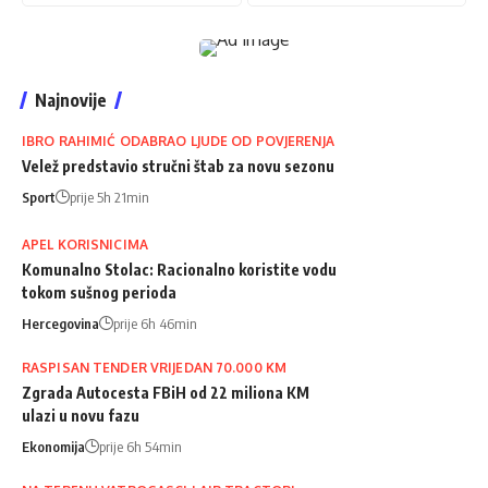
Najnovije
IBRO RAHIMIĆ ODABRAO LJUDE OD POVJERENJA
Velež predstavio stručni štab za novu sezonu
Sport
prije 5h 21min
APEL KORISNICIMA
Komunalno Stolac: Racionalno koristite vodu
tokom sušnog perioda
Hercegovina
prije 6h 46min
RASPISAN TENDER VRIJEDAN 70.000 KM
Zgrada Autocesta FBiH od 22 miliona KM
ulazi u novu fazu
Ekonomija
prije 6h 54min