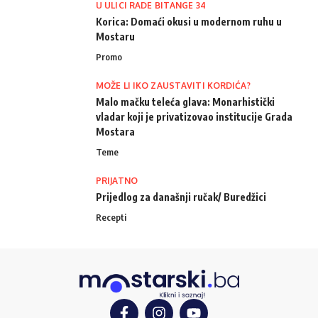
U ULICI RADE BITANGE 34
Korica: Domaći okusi u modernom ruhu u
Mostaru
Promo
MOŽE LI IKO ZAUSTAVITI KORDIĆA?
Malo mačku teleća glava: Monarhistički
vladar koji je privatizovao institucije Grada
Mostara
Teme
PRIJATNO
Prijedlog za današnji ručak/ Buredžici
Recepti