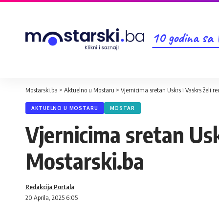
10 godina sa
Mostarski.ba
>
Aktuelno u Mostaru
>
Vjernicima sretan Uskrs i Vaskrs želi r
AKTUELNO U MOSTARU
MOSTAR
Vjernicima sretan Uskr
Mostarski.ba
Redakcija Portala
20 Aprila, 2025 6:05