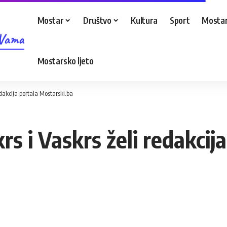
Mostar
Društvo
Kultura
Sport
Mostar
 Vama
Mostarsko ljeto
edakcija portala Mostarski.ba
s i Vaskrs želi redakcij