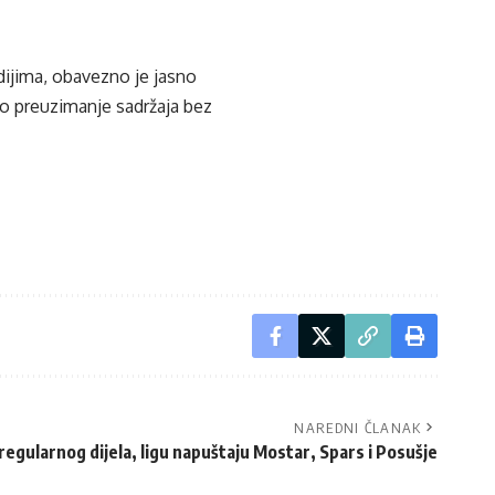
edijima, obavezno je jasno
ko preuzimanje sadržaja bez
NAREDNI ČLANAK
egularnog dijela, ligu napuštaju Mostar, Spars i Posušje