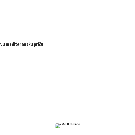
ovu mediteransku priču