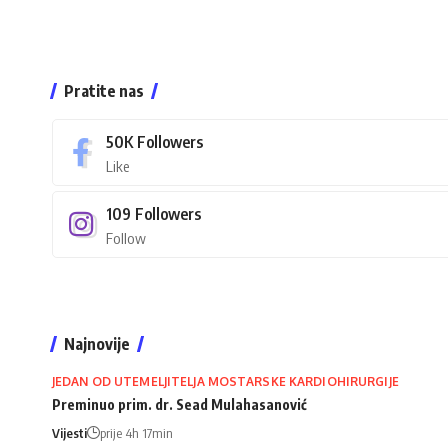
Pratite nas
50K
Followers
Like
109
Followers
Follow
Najnovije
JEDAN OD UTEMELJITELJA MOSTARSKE KARDIOHIRURGIJE
Preminuo prim. dr. Sead Mulahasanović
Vijesti
prije 4h 17min