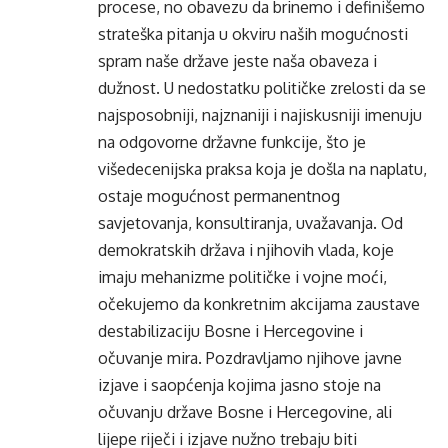
procese, no obavezu da brinemo i definišemo
strateška pitanja u okviru naših mogućnosti
spram naše države jeste naša obaveza i
dužnost. U nedostatku političke zrelosti da se
najsposobniji, najznaniji i najiskusniji imenuju
na odgovorne državne funkcije, što je
višedecenijska praksa koja je došla na naplatu,
ostaje mogućnost permanentnog
savjetovanja, konsultiranja, uvažavanja. Od
demokratskih država i njihovih vlada, koje
imaju mehanizme političke i vojne moći,
očekujemo da konkretnim akcijama zaustave
destabilizaciju Bosne i Hercegovine i
očuvanje mira. Pozdravljamo njihove javne
izjave i saopćenja kojima jasno stoje na
očuvanju države Bosne i Hercegovine, ali
lijepe riječi i izjave nužno trebaju biti