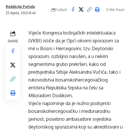
Redakcija Portala
Podijeli
9 Min Read
25 Aprila, 2023 8:42
Vijeće Kongresa bošnjačkih intelektualaca
(VKBI) ističe da je Opći okvirni sporazum za
SHARE
mir u Bosni i Hercegovini, tzv. Deytonski
sporazum, ozbiljno narušen, a u nekim
segmentima grubo prekršen, kako od
predsjednika Srbije Aleksandra Vučića, tako i
rukovodstva bosanskohercegovačkog
entiteta Republika Srpska na čelu sa
Miloradom Dodikom.
Vijeće napominje da je nužno podsjetiti
bosanskohercegovačku i međunarodnu
javnost, posebno ambasadore svjedoka
deytonskog sporazuma koji su akreditovani u