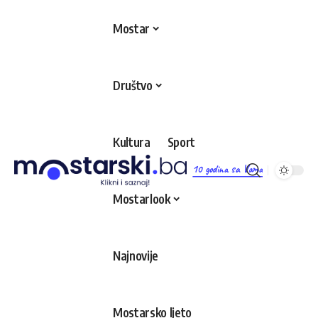
Mostar
Društvo
Kultura
Sport
10 godina sa Vama
Mostarlook
Najnovije
Mostarsko ljeto