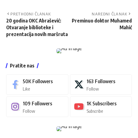
PRETHODNI ČLANAK
NAREDNI ČLANAK
20 godina OKC Abrašević:
Preminuo doktor Muhamed
Otvaranje biblioteke i
Mahić
prezentacija novih maršruta
Pratite nas
50K
Followers
163
Followers
Like
Follow
109
Followers
1K
Subscribers
Follow
Subscribe