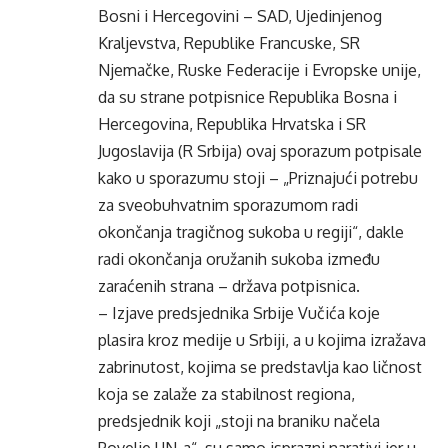
Bosni i Hercegovini – SAD, Ujedinjenog
Kraljevstva, Republike Francuske, SR
Njemačke, Ruske Federacije i Evropske unije,
da su strane potpisnice Republika Bosna i
Hercegovina, Republika Hrvatska i SR
Jugoslavija (R Srbija) ovaj sporazum potpisale
kako u sporazumu stoji – „Priznajući potrebu
za sveobuhvatnim sporazumom radi
okončanja tragičnog sukoba u regiji“, dakle
radi okončanja oružanih sukoba između
zaraćenih strana – država potpisnica.
– Izjave predsjednika Srbije Vučića koje
plasira kroz medije u Srbiji, a u kojima izražava
zabrinutost, kojima se predstavlja kao ličnost
koja se zalaže za stabilnost regiona,
predsjednik koji „stoji na braniku načela