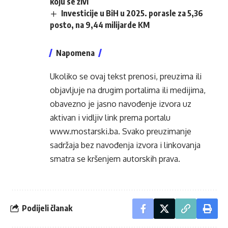
koju se živi
Investicije u BiH u 2025. porasle za 5,36
posto, na 9,44 milijarde KM
Napomena
Ukoliko se ovaj tekst prenosi, preuzima ili
objavljuje na drugim portalima ili medijima,
obavezno je jasno navođenje izvora uz
aktivan i vidljiv link prema portalu
www.mostarski.ba
. Svako preuzimanje
sadržaja bez navođenja izvora i linkovanja
smatra se kršenjem autorskih prava.
Podijeli članak