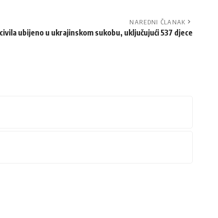
NAREDNI ČLANAK
ivila ubijeno u ukrajinskom sukobu, uključujući 537 djece