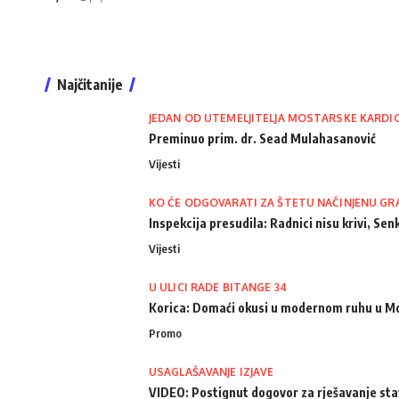
Najčitanije
JEDAN OD UTEMELJITELJA MOSTARSKE KARDI
Preminuo prim. dr. Sead Mulahasanović
Vijesti
KO ĆE ODGOVARATI ZA ŠTETU NAČINJENU GR
Inspekcija presudila: Radnici nisu krivi, Senk
Vijesti
U ULICI RADE BITANGE 34
Korica: Domaći okusi u modernom ruhu u M
Promo
USAGLAŠAVANJE IZJAVE
VIDEO: Postignut dogovor za rješavanje st