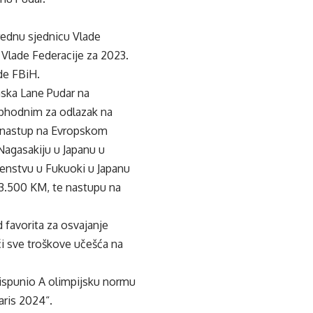
rednu sjednicu Vlade
 Vlade Federacije za 2023.
ade FBiH.
ska Lane Pudar na
ophodnim za odlazak na
m nastup na Evropskom
agasakiju u Japanu u
venstvu u Fukuoki u Japanu
13.500 KM, te nastupu na
 favorita za osvajanje
oći sve troškove učešća na
ć ispunio A olimpijsku normu
Paris 2024“.