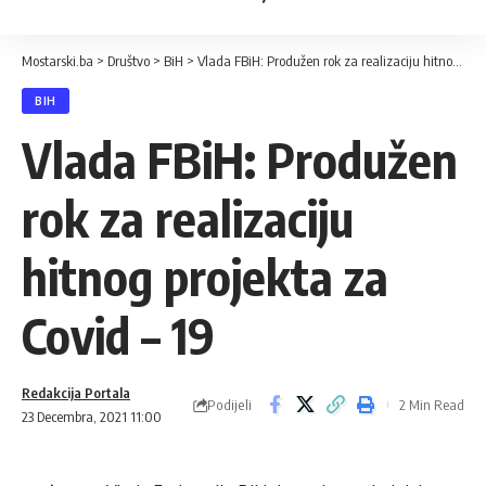
Mostarski.ba
>
Društvo
>
BiH
>
Vlada FBiH: Produžen rok za realizaciju hitnog projekta za Covid – 19
BIH
Vlada FBiH: Produžen
rok za realizaciju
hitnog projekta za
Covid – 19
Redakcija Portala
Podijeli
2 Min Read
23 Decembra, 2021 11:00