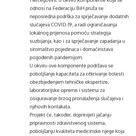
Hercegovini. U okviru komponente koja se
odnosi na Federaciju BiH pruža se
neposredna podrška za sprječavanje dodatnih
slučajeva COVID-19, a radi ograničavanja
lokalnog prijenosa pomoću strategija
suzbijanja, kao i za sprječavanje zapadanja u
siromaštvo pojedinaca i domaćinstava
pogođenih pandemijom.
U okviru ove komponente podržava se
poboljšanje kapaciteta za otkrivanje bolesti
obezbjeđenjem tehničke ekspertize,
laboratorijske opreme i sistema za
osiguravanje brzog pronalaženja slučajeva i
njihovih kontakata.
Projekt će, također, doprinijeti jačanju
pripravnosti zdravstvenog sistema,
poboljšanju kvaliteta medicinske njege koja