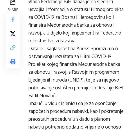
Vlada Federacije BiH danas je na sjednici
usvojila informacija o statusu Hitnog projekta
SHARE
za COVID-19 za Bosnu i Hercegovinu koji
finansira Međunarodna banka za obnovu i
razvoj, a u dijelu koji implementira Federalno
ministarstvo zdravstva.
Data je i saglasnost na Aneks Sporazuma o
ostvarivanju rezultata za Hitni COVID-19
Projekat kojeg finansira Međunarodna banka
za obnovu i razvoj, s Razvojnim programom
Ujedinjenih naroda (UNDP), te je za njegovo
potpisivanje ovlašten premijer Federacije BiH
Fadil Novalić.
Imajući u vidu činjenicu da je za okončanje
započetih procedura nabavki, kao i pokretanje
preostalih procedura u skladu s planom
nabavki potrebno dodatno vrijeme u odnosu