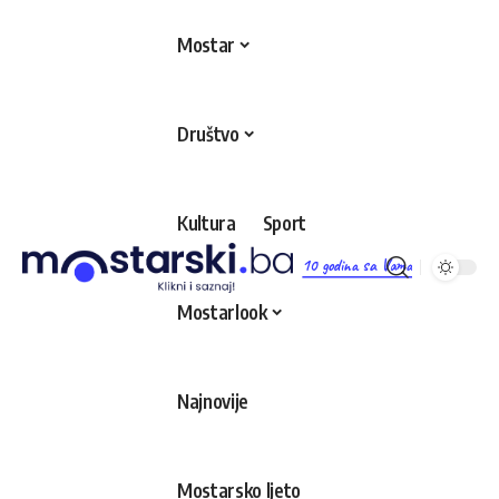
Mostar
Društvo
Kultura
Sport
10 godina sa Vama
Mostarlook
Najnovije
Mostarsko ljeto