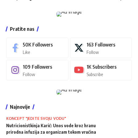
Pratite nas
50K
Followers
163
Followers
Like
Follow
109
Followers
1K
Subscribers
Follow
Subscribe
Najnovije
KONCEPT "JEDITE SVOJU VODU"
Nutricionistkinja Karić: Unos vode kroz hranu
prirodna infuzija za organizam tokom vrućina