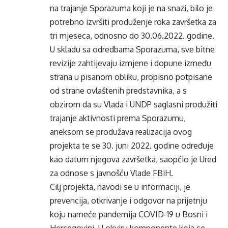
na trajanje Sporazuma koji je na snazi, bilo je
potrebno izvršiti produženje roka završetka za
tri mjeseca, odnosno do 30.06.2022. godine.
U skladu sa odredbama Sporazuma, sve bitne
revizije zahtijevaju izmjene i dopune između
strana u pisanom obliku, propisno potpisane
od strane ovlaštenih predstavnika, a s
obzirom da su Vlada i UNDP saglasni produžiti
trajanje aktivnosti prema Sporazumu,
aneksom se produžava realizacija ovog
projekta te se 30. juni 2022. godine određuje
kao datum njegova završetka, saopćio je Ured
za odnose s javnošću Vlade FBiH.
Cilj projekta, navodi se u informaciji, je
prevencija, otkrivanje i odgovor na prijetnju
koju nameće pandemija COVID-19 u Bosni i