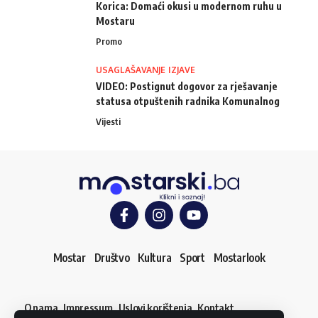
Korica: Domaći okusi u modernom ruhu u
Mostaru
Promo
USAGLAŠAVANJE IZJAVE
VIDEO: Postignut dogovor za rješavanje
statusa otpuštenih radnika Komunalnog
Vijesti
Mostar
Društvo
Kultura
Sport
Mostarlook
O nama
Impressum
Uslovi korištenja
Kontakt