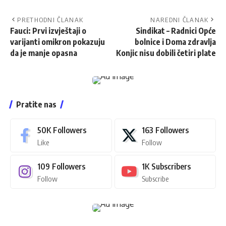
PRETHODNI ČLANAK
NAREDNI ČLANAK
Fauci: Prvi izvještaji o
Sindikat – Radnici Opće
varijanti omikron pokazuju
bolnice i Doma zdravlja
da je manje opasna
Konjic nisu dobili četiri plate
Pratite nas
50K
Followers
163
Followers
Like
Follow
109
Followers
1K
Subscribers
Follow
Subscribe