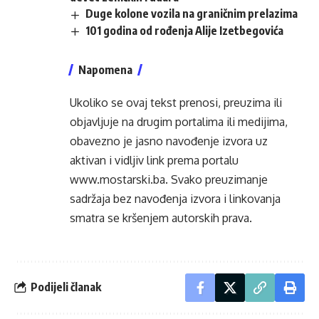
Duge kolone vozila na graničnim prelazima
101 godina od rođenja Alije Izetbegovića
Napomena
Ukoliko se ovaj tekst prenosi, preuzima ili
objavljuje na drugim portalima ili medijima,
obavezno je jasno navođenje izvora uz
aktivan i vidljiv link prema portalu
www.mostarski.ba
. Svako preuzimanje
sadržaja bez navođenja izvora i linkovanja
smatra se kršenjem autorskih prava.
Podijeli članak