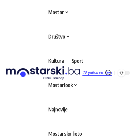
Mostar
Društvo
Kultura
Sport
10 godina sa Vama
Mostarlook
Najnovije
Mostarsko ljeto