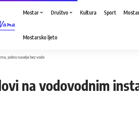
Mostar
Društvo
Kultura
Sport
Mostar
 Vama
Mostarsko ljeto
ma, jedno naselje bez vode
vi na vodovodnim insta