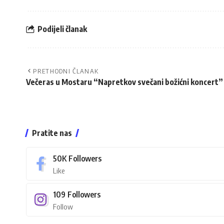
Podijeli članak
PRETHODNI ČLANAK
Večeras u Mostaru “Napretkov svečani božićni koncert”
Pratite nas
50K
Followers
Like
109
Followers
Follow