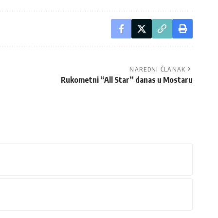
NAREDNI ČLANAK
Rukometni “All Star” danas u Mostaru