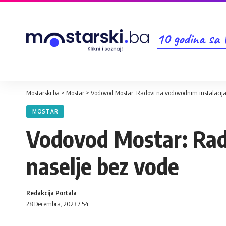
10 godina sa
Mostarski.ba
>
Mostar
>
Vodovod Mostar: Radovi na vodovodnim instalacija
MOSTAR
Vodovod Mostar: Rado
naselje bez vode
Redakcija Portala
28 Decembra, 2023 7:54