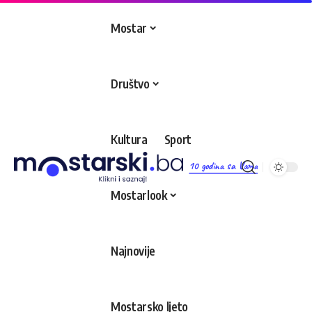
Mostar
Društvo
Kultura
Sport
10 godina sa Vama
Mostarlook
Najnovije
Mostarsko ljeto