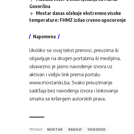
Govorčina
Mostar danas očekuje ekstremno visoke
temperature: FHMZ izdao crveno upozorenje
Napomena
Ukoliko se ovaj tekst prenosi, preuzima ili
objavljuje na drugim portalima ili medijima,
obavezno je jasno navođenje izvora uz
aktivan i vidljiv link prema portalu
www.mostarski.ba
. Svako preuzimanje
sadržaja bez navođenja izvora i linkovanja
smatra se kršenjem autorskih prava.
OZNAKE:
MOSTAR
RADOVI
VODOVOD