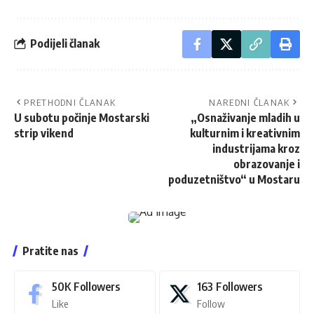
Podijeli članak
PRETHODNI ČLANAK
NAREDNI ČLANAK
U subotu počinje Mostarski
„Osnaživanje mladih u
strip vikend
kulturnim i kreativnim
industrijama kroz
obrazovanje i
poduzetništvo“ u Mostaru
Pratite nas
50K
Followers
163
Followers
Like
Follow