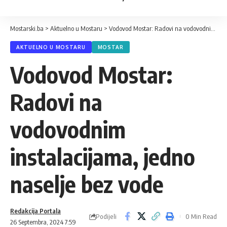
Mostarski.ba
>
Aktuelno u Mostaru
>
Vodovod Mostar: Radovi na vodovodnim instalacijama, jedno naselje bez vode
AKTUELNO U MOSTARU
MOSTAR
Vodovod Mostar:
Radovi na
vodovodnim
instalacijama, jedno
naselje bez vode
Redakcija Portala
Podijeli
0 Min Read
26 Septembra, 2024 7:59