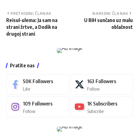
PRETHODNI ČLANAK
NAREDNI ČLANAK
Reisul-ulema: Ja sam na
U BiH sunčano uz malu
strani žrtve, a Dodik na
oblačnost
drugoj strani
Pratite nas
50K
Followers
163
Followers
Like
Follow
109
Followers
1K
Subscribers
Follow
Subscribe