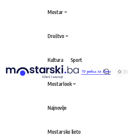
Mostar
Društvo
Kultura
Sport
10 godina sa Vama
Mostarlook
Najnovije
Mostarsko ljeto