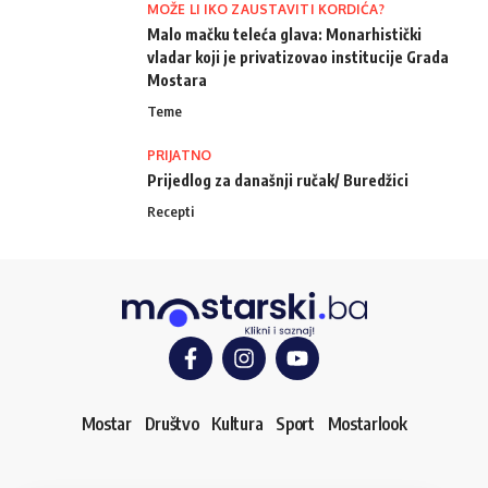
MOŽE LI IKO ZAUSTAVITI KORDIĆA?
Malo mačku teleća glava: Monarhistički
vladar koji je privatizovao institucije Grada
Mostara
Teme
PRIJATNO
Prijedlog za današnji ručak/ Buredžici
Recepti
Mostar
Društvo
Kultura
Sport
Mostarlook