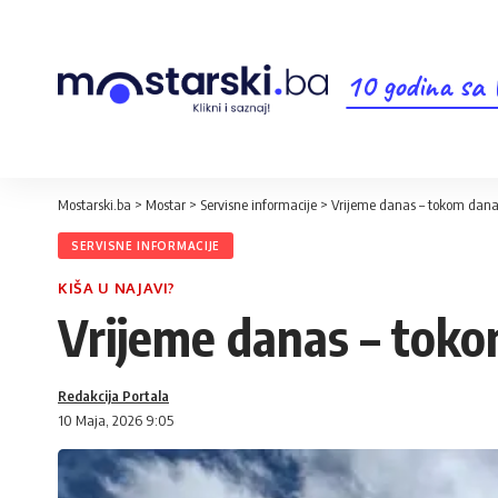
10 godina sa
Mostarski.ba
>
Mostar
>
Servisne informacije
>
Vrijeme danas – tokom dana 
SERVISNE INFORMACIJE
KIŠA U NAJAVI?
Vrijeme danas – toko
Redakcija Portala
10 Maja, 2026 9:05