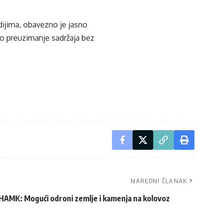
edijima, obavezno je jasno
ko preuzimanje sadržaja bez
NAREDNI ČLANAK
HAMK: Mogući odroni zemlje i kamenja na kolovoz