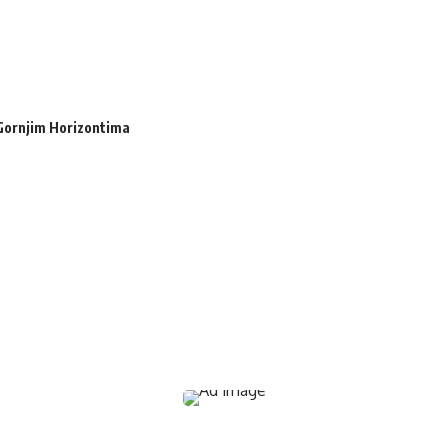
o Gornjim Horizontima