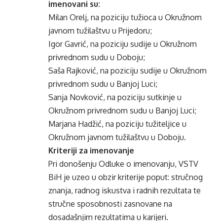
imenovani su:
Milan Orelj, na poziciju tužioca u Okružnom
javnom tužilaštvu u Prijedoru;
Igor Gavrić, na poziciju sudije u Okružnom
privrednom sudu u Doboju;
Saša Rajković, na poziciju sudije u Okružnom
privrednom sudu u Banjoj Luci;
Sanja Novković, na poziciju sutkinje u
Okružnom privrednom sudu u Banjoj Luci;
Marjana Hadžić, na poziciju tužiteljice u
Okružnom javnom tužilaštvu u Doboju.
Kriteriji za imenovanje
Pri donošenju Odluke o imenovanju, VSTV
BiH je uzeo u obzir kriterije poput: stručnog
znanja, radnog iskustva i radnih rezultata te
stručne sposobnosti zasnovane na
dosadašnjim rezultatima u karijeri.