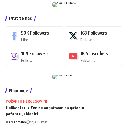
Pratite nas
50K
Followers
163
Followers
Like
Follow
109
Followers
1K
Subscribers
Follow
Subscribe
Najnovije
POŽARI U HERCEGOVINI
Helikopter iz Zenice angažovan na gašenju
požara u Jablanici
Hercegovina
prije 18 min