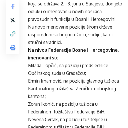
koja se održava 2. i 3. juna u Sarajevu, donijelo
odluku o imenovanju novih nosilaca
pravosudnih funkcija u Bosni i Hercegovini.
Na novoimenovane pozicije širom države
raspoređeni su brojni tužioci, sudije, kao i
stručni saradnici.
Na nivou Federacije Bosne i Hercegovine,
imenovani su:
Milada Topčić, na poziciju predsjednice
Općinskog suda u Gradačcu;
Ermin Imamović, na poziciju glavnog tužioca
Kantonalnog tužilaštva Zeničko-dobojskog
kantona;
Zoran Ikonić, na poziciju tužioca u
Federalnom tužilaštvu Federacije BiH;
Nevena Cvrtak, na poziciju tužiteljice u
Federalnom tužilaštvu Federacije BiH;