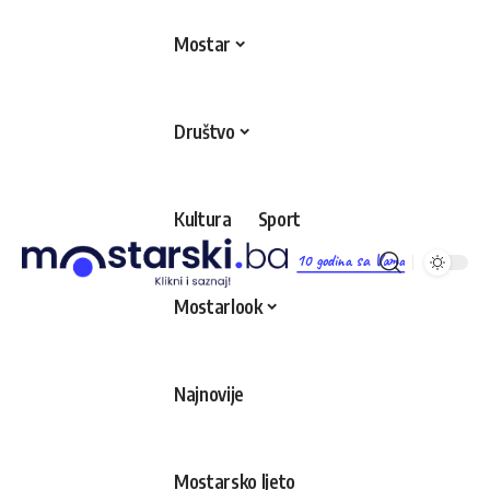
Mostar
Društvo
Kultura
Sport
10 godina sa Vama
Mostarlook
Najnovije
Mostarsko ljeto