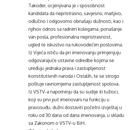
Također, ocjenjivana je i sposobnost
kandidata da nepristrasno, savjesno, marljivo,
odlučno i odgovorno obnašaju dužnosti, kao i
njihov odnos sa radnim kolegama, ponašanje
van posla, profesionalna nepristrasnost,
ugled te iskustvo na rukovodećim poslovima.
Iz Vijeća ističu da pri imenovanju primjenjuju
odgovarajuće ustavne odredbe kojima se
uređuju jednaka prava i zastupljenost
konstitutivnih naroda i Ostalih, te se strogo
poštuje ravnomjerna zastupljenost spolova.
Iz VSTV-a napominju da su sudije ili tužioci,
koji su prvi put imenovani na funkciju u
pravosuđu, dužni dostaviti početni izvještaj u
roku od 30 dana od dana imenovanja, u skladu
sa Zakonom o VSTV-u BiH.