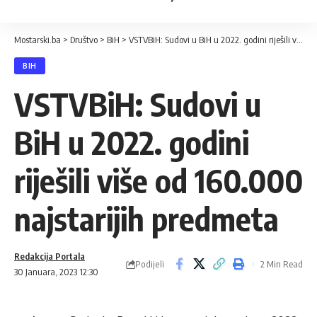
Mostarski.ba
>
Društvo
>
BiH
>
VSTVBiH: Sudovi u BiH u 2022. godini riješili više od 160.000 najstarijih predmeta
BIH
VSTVBiH: Sudovi u
BiH u 2022. godini
riješili više od 160.000
najstarijih predmeta
Redakcija Portala
Podijeli
2 Min Read
30 Januara, 2023 12:30