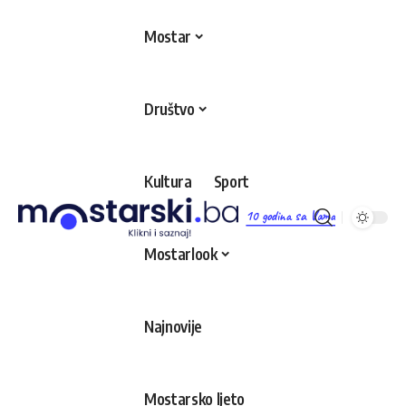
Mostar
Društvo
Kultura
Sport
10 godina sa Vama
Mostarlook
Najnovije
Mostarsko ljeto