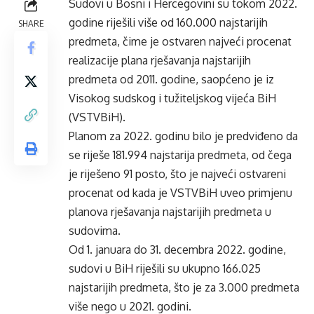
Sudovi u Bosni i Hercegovini su tokom 2022.
godine riješili više od 160.000 najstarijih
SHARE
predmeta, čime je ostvaren najveći procenat
realizacije plana rješavanja najstarijih
predmeta od 2011. godine, saopćeno je iz
Visokog sudskog i tužiteljskog vijeća BiH
(VSTVBiH).
Planom za 2022. godinu bilo je predviđeno da
se riješe 181.994 najstarija predmeta, od čega
je riješeno 91 posto, što je najveći ostvareni
procenat od kada je VSTVBiH uveo primjenu
planova rješavanja najstarijih predmeta u
sudovima.
Od 1. januara do 31. decembra 2022. godine,
sudovi u BiH riješili su ukupno 166.025
najstarijih predmeta, što je za 3.000 predmeta
više nego u 2021. godini.