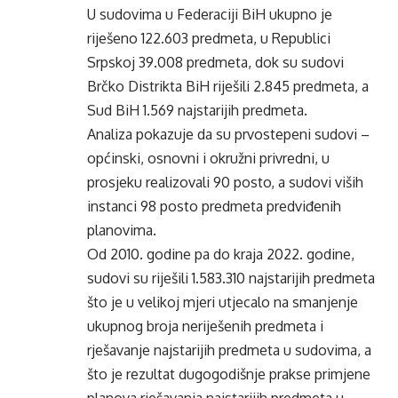
U sudovima u Federaciji BiH ukupno je
riješeno 122.603 predmeta, u Republici
Srpskoj 39.008 predmeta, dok su sudovi
Brčko Distrikta BiH riješili 2.845 predmeta, a
Sud BiH 1.569 najstarijih predmeta.
Analiza pokazuje da su prvostepeni sudovi –
općinski, osnovni i okružni privredni, u
prosjeku realizovali 90 posto, a sudovi viših
instanci 98 posto predmeta predviđenih
planovima.
Od 2010. godine pa do kraja 2022. godine,
sudovi su riješili 1.583.310 najstarijih predmeta
što je u velikoj mjeri utjecalo na smanjenje
ukupnog broja neriješenih predmeta i
rješavanje najstarijih predmeta u sudovima, a
što je rezultat dugogodišnje prakse primjene