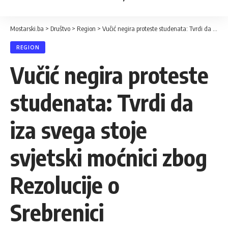
Mostarski.ba
>
Društvo
>
Region
>
Vučić negira proteste studenata: Tvrdi da iza svega stoje svjetski moćnici zbog Rezolucije o Srebrenici
REGION
Vučić negira proteste
studenata: Tvrdi da
iza svega stoje
svjetski moćnici zbog
Rezolucije o
Srebrenici