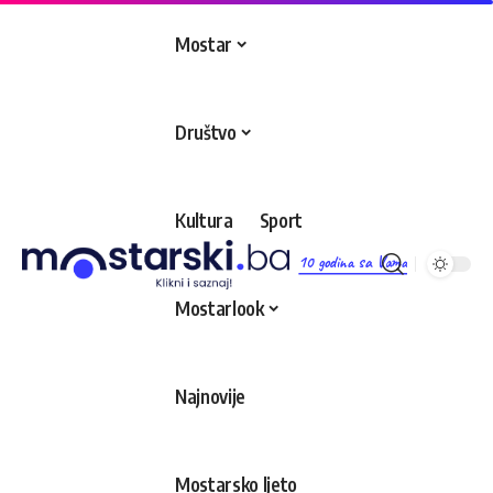
Mostar
Društvo
Kultura
Sport
10 godina sa Vama
Mostarlook
Najnovije
Mostarsko ljeto