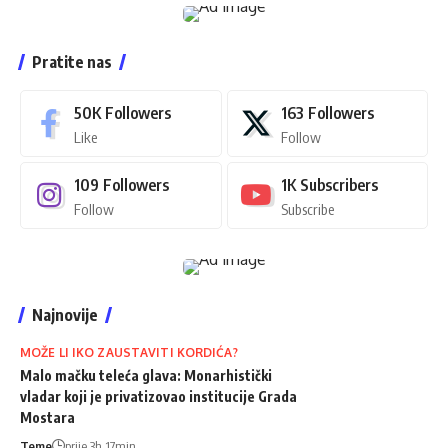
Pratite nas
50K
Followers
163
Followers
Like
Follow
109
Followers
1K
Subscribers
Follow
Subscribe
Najnovije
MOŽE LI IKO ZAUSTAVITI KORDIĆA?
Malo mačku teleća glava: Monarhistički
vladar koji je privatizovao institucije Grada
Mostara
Teme
prije 3h 17min